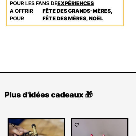
POUR LES FANS DE
EXPÉRIENCES
A OFFRIR
FÊTE DES GRANDS-MÈRES
,
POUR
FÊTE DES MÈRES
,
NOËL
Plus d'idées cadeaux 🎁