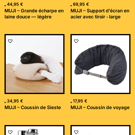
44,95
€
69,95
€
MUJI – Grande écharpe en
MUJI – Support d’écran en
laine douce — légère
acier avec tiroir ‐ large
34,95
€
17,95
€
MUJI – Coussin de Sieste
MUJI – Coussin de voyage
Le
Le
prix
prix