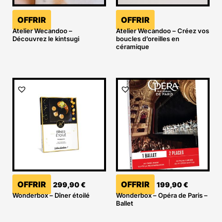
OFFRIR
OFFRIR
Atelier Wecandoo –
Atelier Wecandoo – Créez vos
Découvrez le kintsugi
boucles d’oreilles en
céramique
OFFRIR
OFFRIR
299,90
€
199,90
€
Wonderbox – Dîner étoilé
Wonderbox – Opéra de Paris –
Ballet