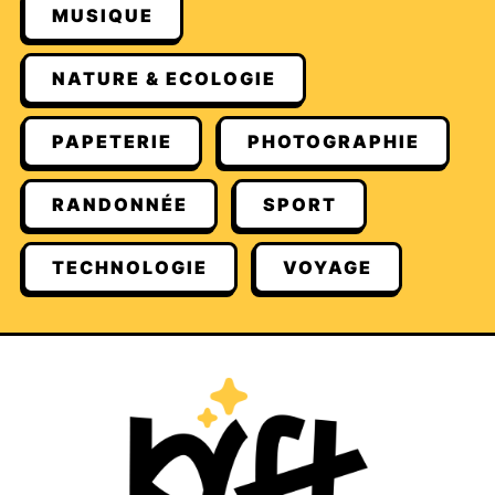
MUSIQUE
NATURE & ECOLOGIE
PAPETERIE
PHOTOGRAPHIE
RANDONNÉE
SPORT
TECHNOLOGIE
VOYAGE