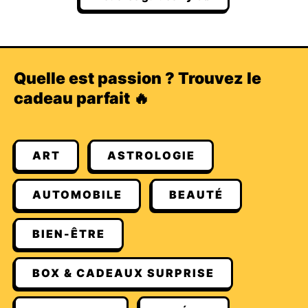
Quelle est passion ? Trouvez le
cadeau parfait 🔥
ART
ASTROLOGIE
AUTOMOBILE
BEAUTÉ
BIEN-ÊTRE
BOX & CADEAUX SURPRISE