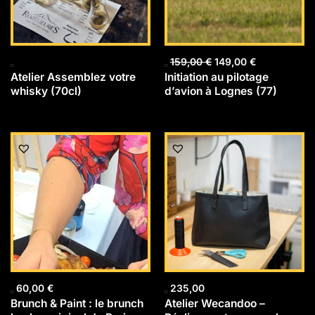
159,00
€
149,00
€
Atelier Assemblez votre
Initiation au pilotage
whisky (70cl)
d’avion à Lognes (77)
60,00
€
235,00
Brunch & Paint : le brunch
Atelier Wecandoo –