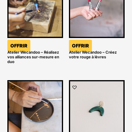
OFFRIR
OFFRIR
Atelier Wecandoo – Réalisez
Atelier Wecandoo – Créez
vos alliances sur-mesure en
votre rouge à lèvres
duo