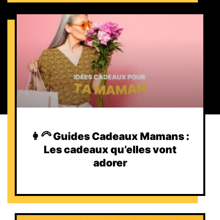
👩‍🦳 Guides Cadeaux Mamans :
Les cadeaux qu’elles vont
adorer