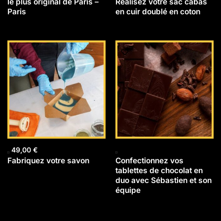
le plus original de Paris –
Réalisez votre sac cabas
Paris
en cuir doublé en coton
49,00
€
Fabriquez votre savon
Confectionnez vos
tablettes de chocolat en
duo avec Sébastien et son
équipe