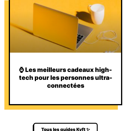
⌚️ Les meilleurs cadeaux high-
tech pour les personnes ultra-
connectées
Tous les guides Kyft ✨