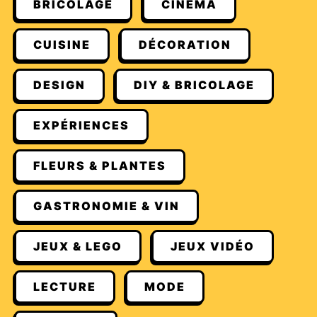
BRICOLAGE
CINÉMA
CUISINE
DÉCORATION
DESIGN
DIY & BRICOLAGE
EXPÉRIENCES
FLEURS & PLANTES
GASTRONOMIE & VIN
JEUX & LEGO
JEUX VIDÉO
LECTURE
MODE