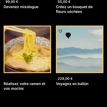
99,00
€
55,00
€
Devenez mixologue
Créez un bouquet de
fleurs séchées
229,00
€
Réalisez votre ramen et
Voyagez en ballon
vos mochis