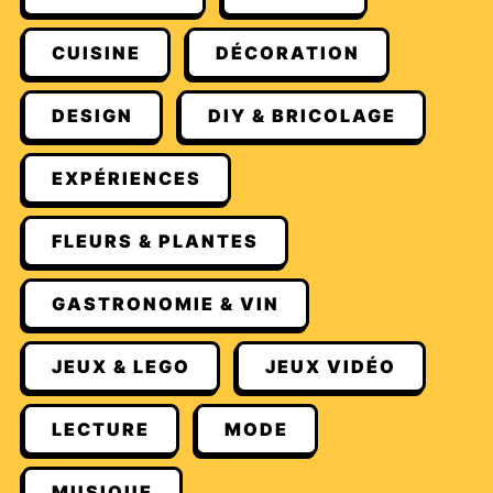
CUISINE
DÉCORATION
DESIGN
DIY & BRICOLAGE
EXPÉRIENCES
FLEURS & PLANTES
GASTRONOMIE & VIN
JEUX & LEGO
JEUX VIDÉO
LECTURE
MODE
MUSIQUE