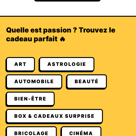
Quelle est passion ? Trouvez le
cadeau parfait 🔥
ART
ASTROLOGIE
AUTOMOBILE
BEAUTÉ
BIEN-ÊTRE
BOX & CADEAUX SURPRISE
BRICOLAGE
CINÉMA