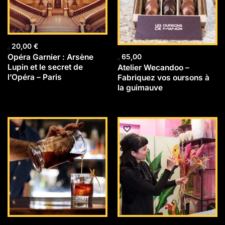
20,00
€
Opéra Garnier : Arsène
65,00
Lupin et le secret de
Atelier Wecandoo –
l’Opéra – Paris
Fabriquez vos oursons à
la guimauve