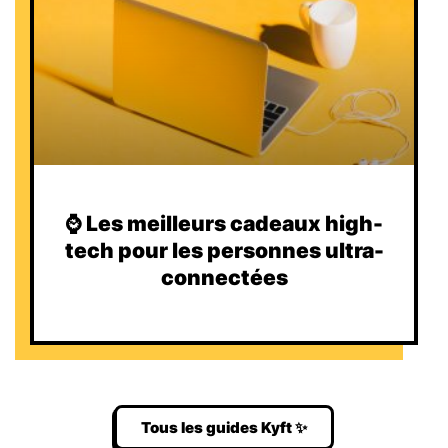
⌚️ Les meilleurs cadeaux high-
tech pour les personnes ultra-
connectées
Tous les guides Kyft ✨