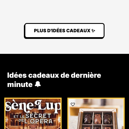
PLUS D'IDÉES CADEAUX ✨
Idées cadeaux de dernière
minute 🔔