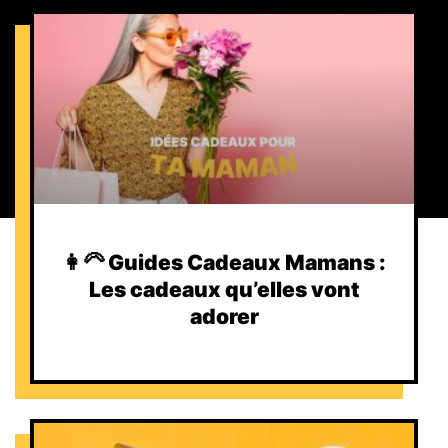
👩‍🦳 Guides Cadeaux Mamans :
Les cadeaux qu’elles vont
adorer