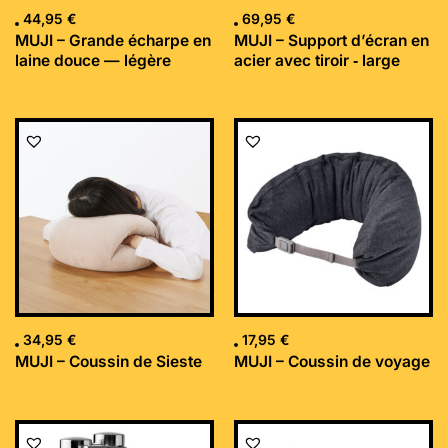
44,95
€
69,95
€
MUJI – Grande écharpe en
MUJI – Support d’écran en
laine douce — légère
acier avec tiroir ‐ large
34,95
€
17,95
€
MUJI – Coussin de Sieste
MUJI – Coussin de voyage
Le
Le
prix
prix