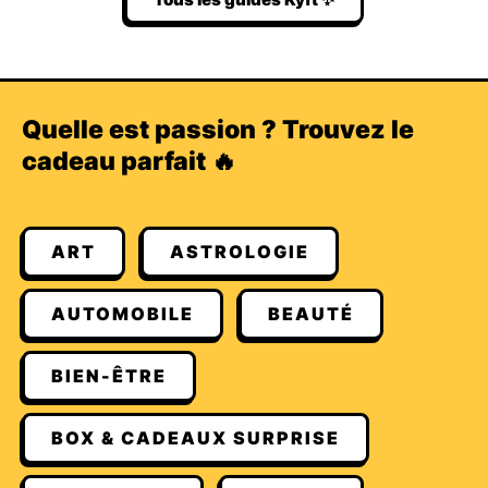
Quelle est passion ? Trouvez le
cadeau parfait 🔥
ART
ASTROLOGIE
AUTOMOBILE
BEAUTÉ
BIEN-ÊTRE
BOX & CADEAUX SURPRISE