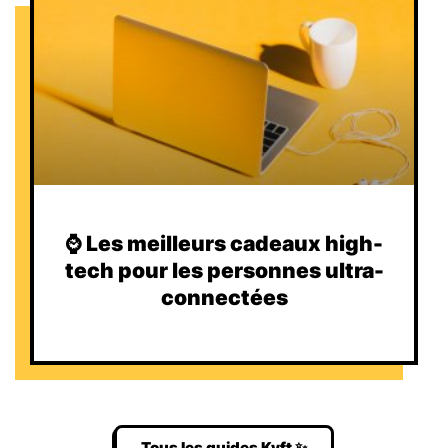
⌚️ Les meilleurs cadeaux high-
tech pour les personnes ultra-
connectées
Tous les guides Kyft ✨