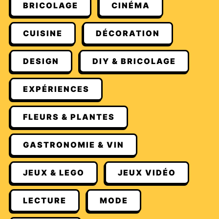
BRICOLAGE
CINÉMA
CUISINE
DÉCORATION
DESIGN
DIY & BRICOLAGE
EXPÉRIENCES
FLEURS & PLANTES
GASTRONOMIE & VIN
JEUX & LEGO
JEUX VIDÉO
LECTURE
MODE