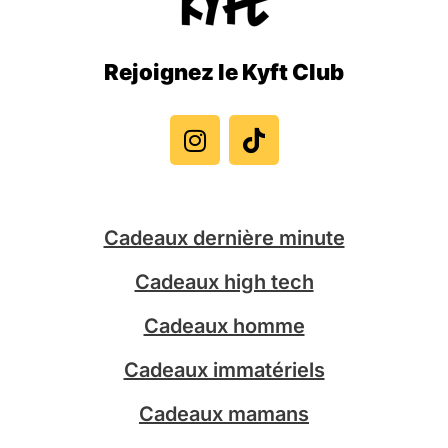
Rejoignez le Kyft Club
I
T
n
i
s
k
t
t
a
o
g
k
Cadeaux dernière minute
r
a
Cadeaux high tech
m
Cadeaux homme
Cadeaux immatériels
Cadeaux mamans