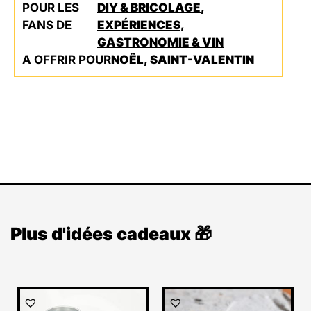
POUR LES
DIY & BRICOLAGE
,
FANS DE
EXPÉRIENCES
,
GASTRONOMIE & VIN
A OFFRIR POUR
NOËL
,
SAINT-VALENTIN
Plus d'idées cadeaux 🎁