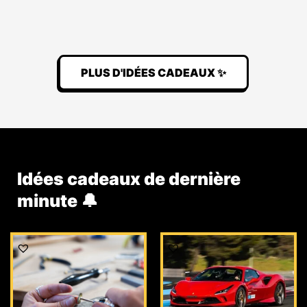
PLUS D'IDÉES CADEAUX ✨
Idées cadeaux de dernière
minute 🔔