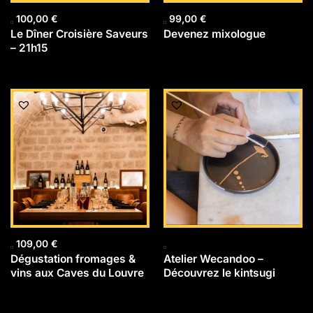
100,00
€
99,00
€
Le Dîner Croisière Saveurs
Devenez mixologue
– 21h15
109,00
€
Dégustation fromages &
Atelier Wecandoo –
vins aux Caves du Louvre
Découvrez le kintsugi