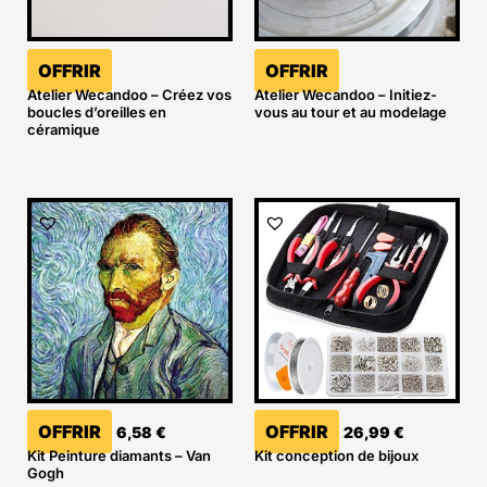
OFFRIR
OFFRIR
Atelier Wecandoo – Créez vos
Atelier Wecandoo – Initiez-
boucles d’oreilles en
vous au tour et au modelage
céramique
OFFRIR
OFFRIR
6,58
€
26,99
€
Kit Peinture diamants – Van
Kit conception de bijoux
Gogh