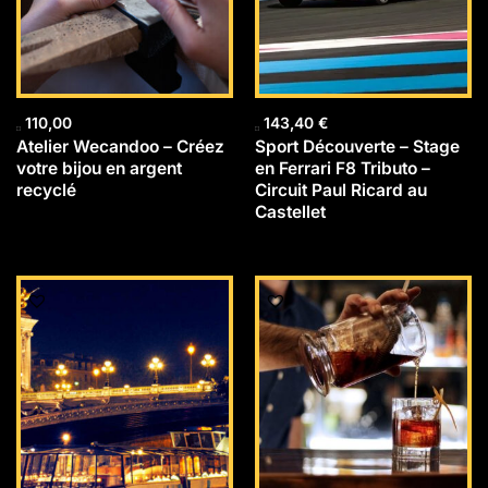
110,00
143,40
€
Atelier Wecandoo – Créez
Sport Découverte – Stage
votre bijou en argent
en Ferrari F8 Tributo –
recyclé
Circuit Paul Ricard au
Castellet