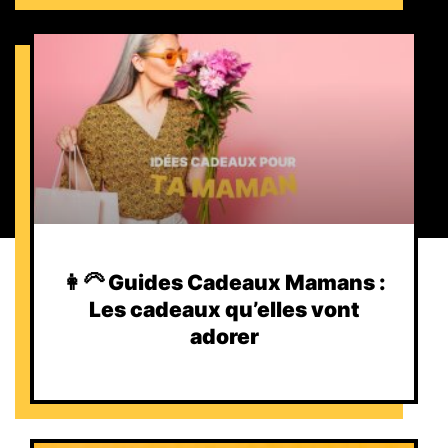
👩‍🦳 Guides Cadeaux Mamans :
Les cadeaux qu’elles vont
adorer