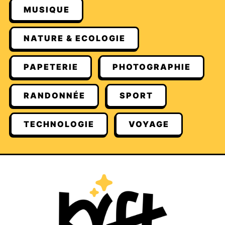
MUSIQUE
NATURE & ECOLOGIE
PAPETERIE
PHOTOGRAPHIE
RANDONNÉE
SPORT
TECHNOLOGIE
VOYAGE