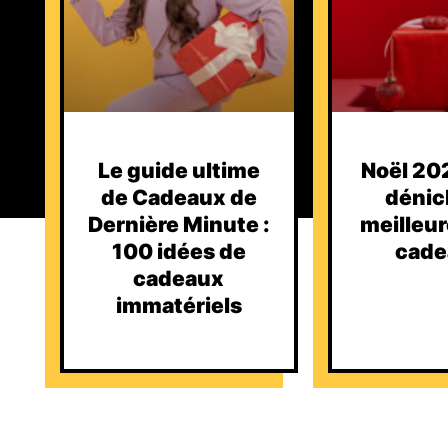
Le guide ultime
Noël 202
de Cadeaux de
dénic
Dernière Minute :
meilleur
100 idées de
cade
cadeaux
immatériels