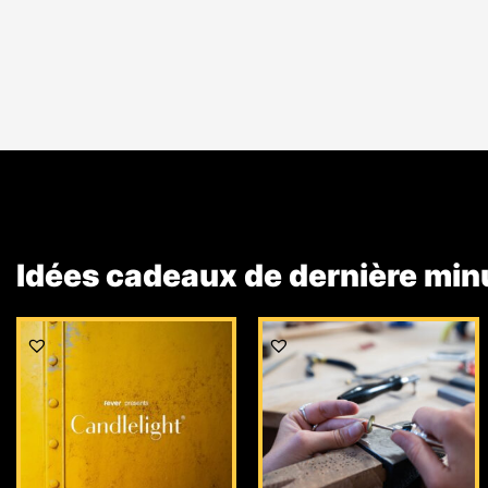
Idées cadeaux de dernière min