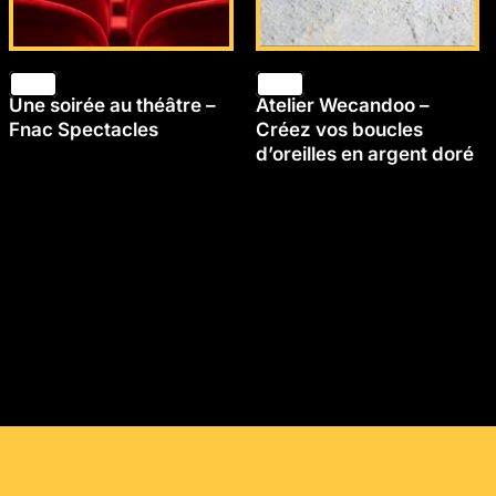
Une soirée au théâtre –
Atelier Wecandoo –
Fnac Spectacles
Créez vos boucles
d’oreilles en argent doré