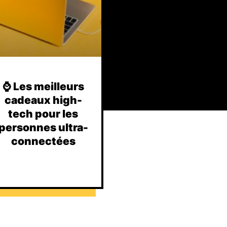
⌚️ Les meilleurs
cadeaux high-
tech pour les
personnes ultra-
connectées