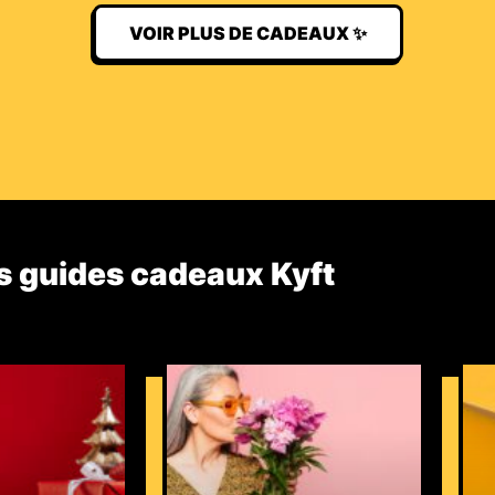
VOIR PLUS DE CADEAUX ✨
s guides cadeaux Kyft​