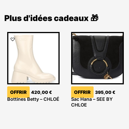
Plus d'idées cadeaux 🎁
OFFRIR
OFFRIR
420,00
€
395,00
€
Bottines Betty – CHLOÉ
Sac Hana – SEE BY
CHLOE