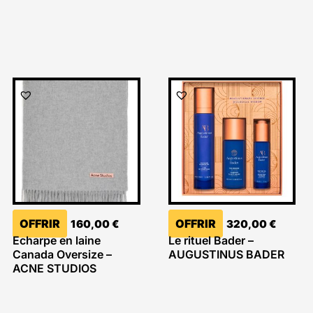
OFFRIR
OFFRIR
160,00
€
320,00
€
Echarpe en laine
Le rituel Bader –
Canada Oversize –
AUGUSTINUS BADER
ACNE STUDIOS