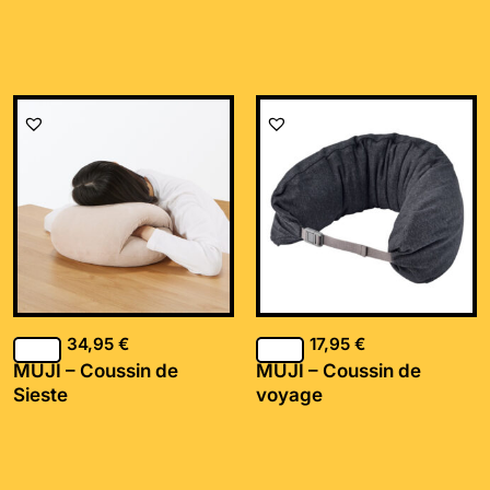
34,95
€
17,95
€
MUJI – Coussin de
MUJI – Coussin de
Sieste
voyage