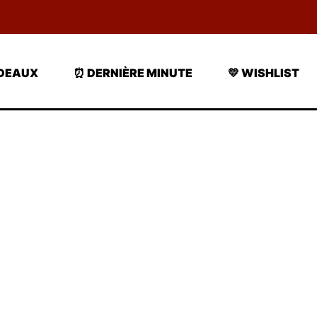
ADEAUX
⏰ DERNIÈRE MINUTE
💛 WISHLIST