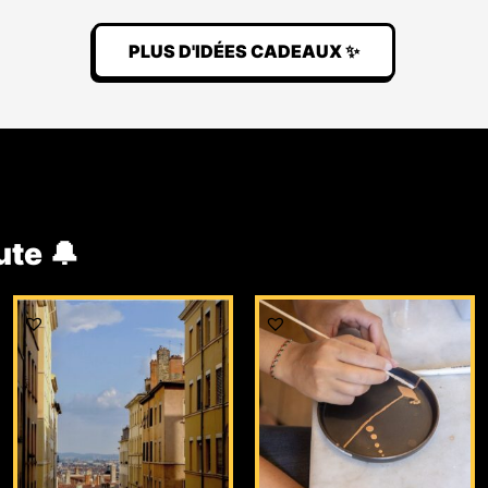
PLUS D'IDÉES CADEAUX ✨
ute 🔔