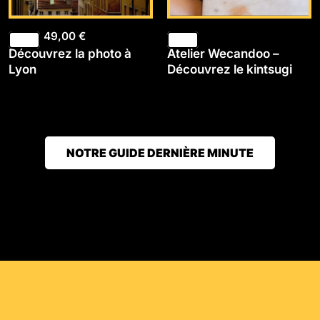
49,00
€
Découvrez la photo à
Atelier Wecandoo –
Lyon
Découvrez le kintsugi
NOTRE GUIDE DERNIÈRE MINUTE