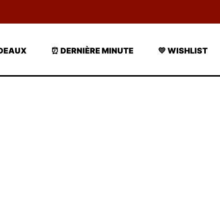
ADEAUX
⏰ DERNIÈRE MINUTE
💛 WISHLIST