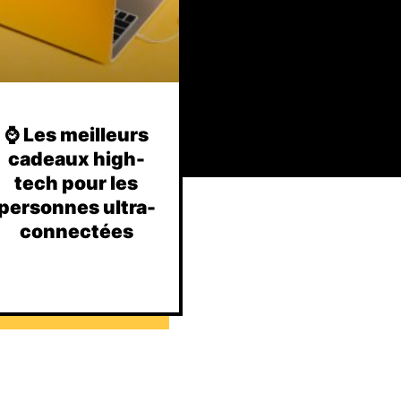
⌚️ Les meilleurs
cadeaux high-
tech pour les
personnes ultra-
connectées