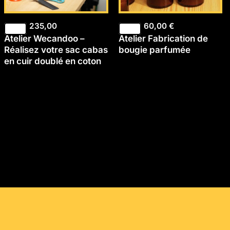
235,00
60,00
€
Atelier Wecandoo –
Atelier Fabrication de
Réalisez votre sac cabas
bougie parfumée
en cuir doublé en coton