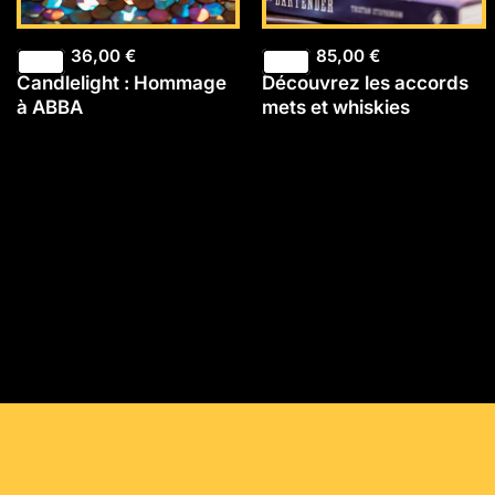
36,00
€
85,00
€
Candlelight : Hommage
Découvrez les accords
à ABBA
mets et whiskies