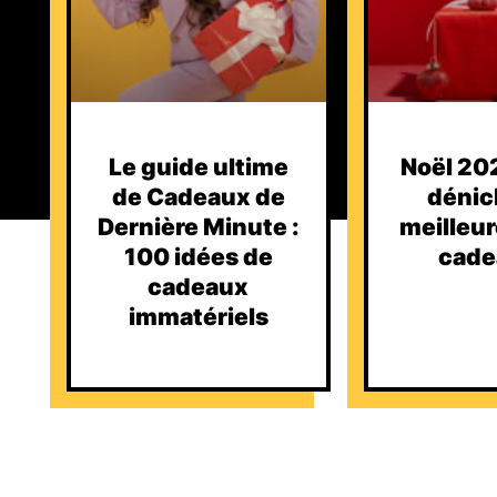
Le guide ultime
Noël 202
de Cadeaux de
dénic
Dernière Minute :
meilleur
100 idées de
cade
cadeaux
immatériels