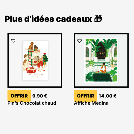
Plus d'idées cadeaux 🎁
OFFRIR
OFFRIR
9,90
€
14,00
€
Pin’s Chocolat chaud
Affiche Medina