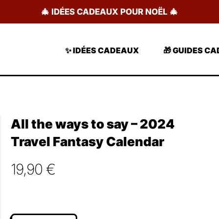
🎄 IDÉES CADEAUX POUR NOËL 🎄
✨ IDÉES CADEAUX
🎁 GUIDES C
All the ways to say – 2024
Travel Fantasy Calendar
19,90
€