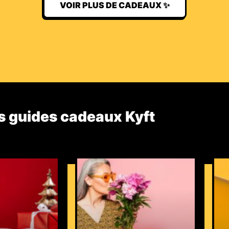
VOIR PLUS DE CADEAUX ✨
s guides cadeaux Kyft​