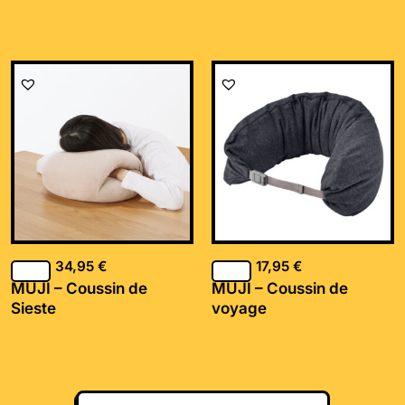
34,95
€
17,95
€
MUJI – Coussin de
MUJI – Coussin de
Sieste
voyage