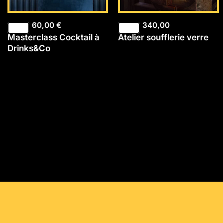
60,00
€
340,00
Masterclass Cocktail à
Atelier soufflerie verre
Drinks&Co