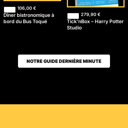
106,00
€
279,90
€
Dîner bistronomique à
Tick’nBox – Harry Potter
bord du Bus Toqué
Studio
NOTRE GUIDE DERNIÈRE MINUTE