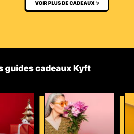
VOIR PLUS DE CADEAUX ✨
s guides cadeaux Kyft​