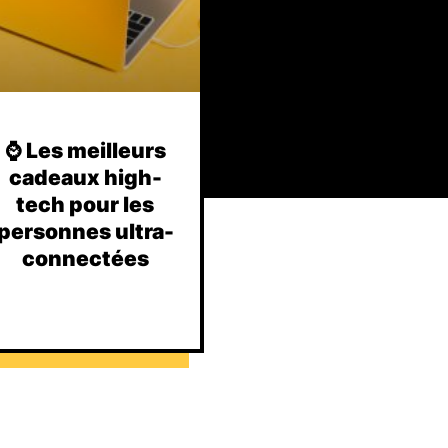
⌚️ Les meilleurs
cadeaux high-
tech pour les
personnes ultra-
connectées