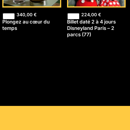
340,00
€
224,00
€
Plongez au cœur du
Billet daté 2 à 4 jours
temps
Disneyland Paris – 2
parcs (77)