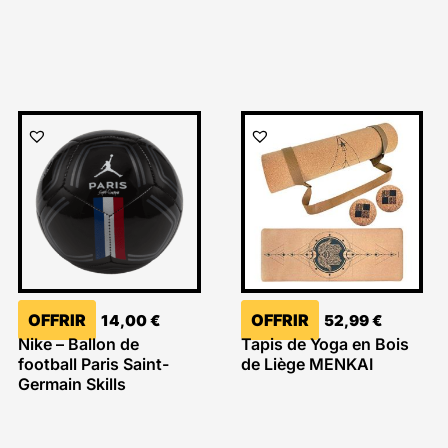
OFFRIR
OFFRIR
14,00
€
52,99
€
Nike – Ballon de
Tapis de Yoga en Bois
football Paris Saint-
de Liège MENKAI
Germain Skills