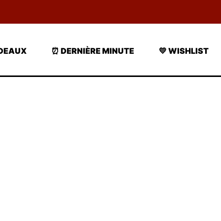
ADEAUX
⏰ DERNIÈRE MINUTE
💛 WISHLIST