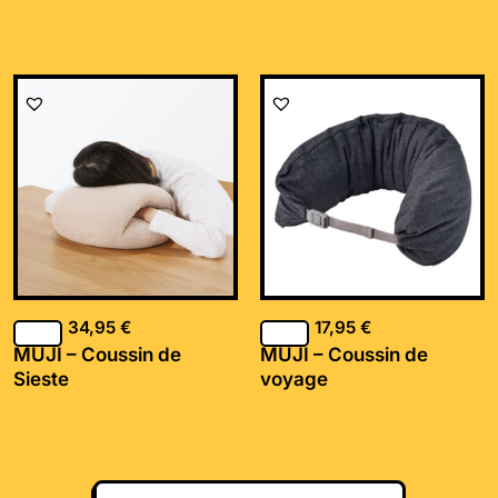
34,95
€
17,95
€
MUJI – Coussin de
MUJI – Coussin de
Sieste
voyage