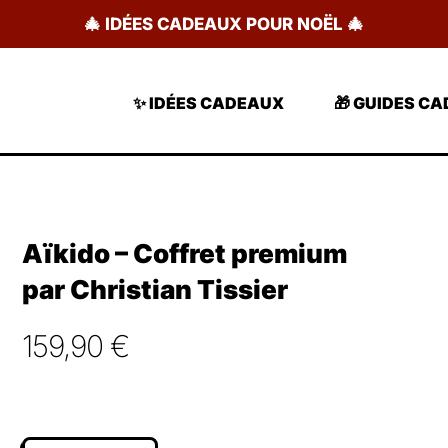
🎄 IDÉES CADEAUX POUR NOËL 🎄
✨ IDÉES CADEAUX
🎁 GUIDES C
Aïkido – Coffret premium
par Christian Tissier
159,90
€