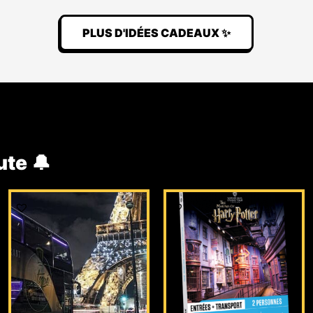
PLUS D'IDÉES CADEAUX ✨
ute 🔔