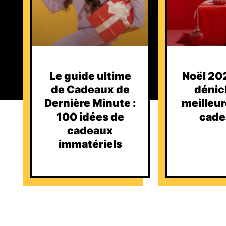
Le guide ultime
Noël 202
de Cadeaux de
dénic
Dernière Minute :
meilleur
100 idées de
cade
cadeaux
immatériels