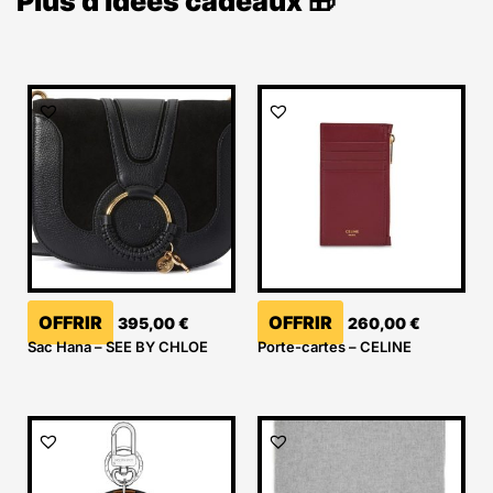
Plus d'idées cadeaux 🎁
OFFRIR
OFFRIR
395,00
€
260,00
€
Sac Hana – SEE BY CHLOE
Porte-cartes – CELINE