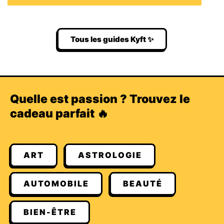
Tous les guides Kyft ✨
Quelle est passion ? Trouvez le
cadeau parfait 🔥
ART
ASTROLOGIE
AUTOMOBILE
BEAUTÉ
BIEN-ÊTRE