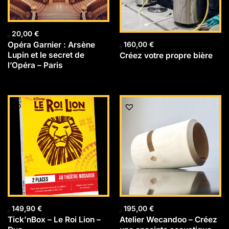
20,00
€
Opéra Garnier : Arsène
160,00
€
Lupin et le secret de
Créez votre propre bière
l’Opéra – Paris
149,90
€
195,00
€
Tick’nBox – Le Roi Lion –
Atelier Wecandoo – Créez