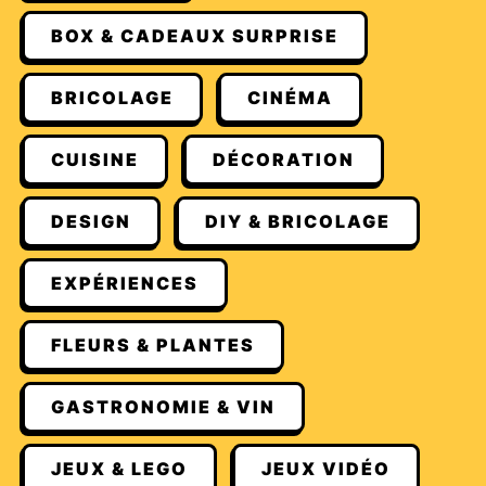
BOX & CADEAUX SURPRISE
BRICOLAGE
CINÉMA
CUISINE
DÉCORATION
DESIGN
DIY & BRICOLAGE
EXPÉRIENCES
FLEURS & PLANTES
GASTRONOMIE & VIN
JEUX & LEGO
JEUX VIDÉO