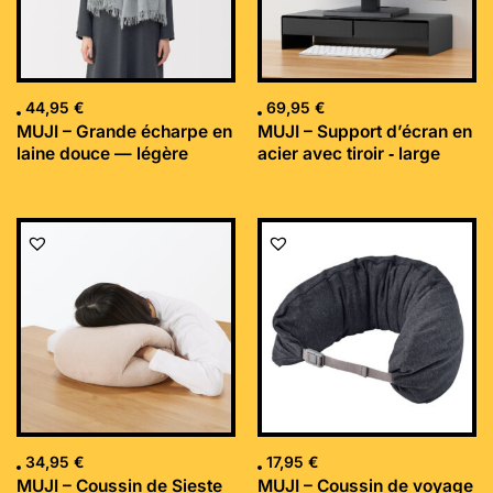
44,95
€
69,95
€
MUJI – Grande écharpe en
MUJI – Support d’écran en
laine douce — légère
acier avec tiroir ‐ large
34,95
€
17,95
€
MUJI – Coussin de Sieste
MUJI – Coussin de voyage