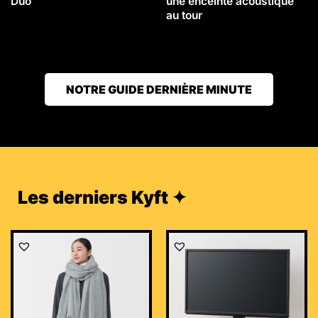
Duo
une enceinte acoustique
au tour
NOTRE GUIDE DERNIÈRE MINUTE
Les derniers Kyft ✦