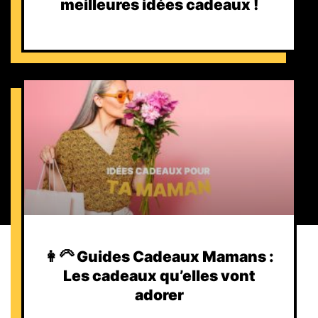
meilleures idées cadeaux !
👩‍🦳 Guides Cadeaux Mamans :
Les cadeaux qu’elles vont
adorer