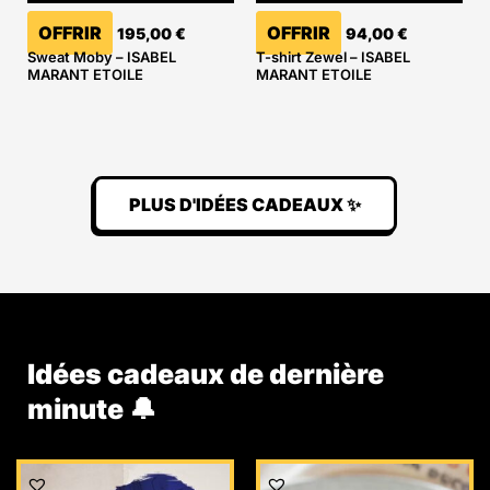
OFFRIR
OFFRIR
195,00
€
94,00
€
Sweat Moby – ISABEL
T-shirt Zewel – ISABEL
MARANT ETOILE
MARANT ETOILE
PLUS D'IDÉES CADEAUX ✨
Idées cadeaux de dernière
minute 🔔