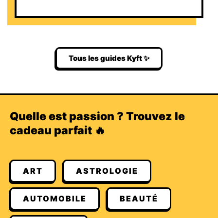
Tous les guides Kyft ✨
Quelle est passion ? Trouvez le
cadeau parfait 🔥
ART
ASTROLOGIE
AUTOMOBILE
BEAUTÉ