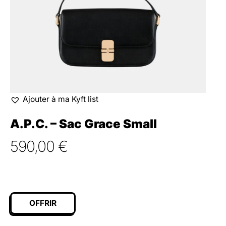
Ajouter à ma Kyft list
A.P.C. – Sac Grace Small
590,00
€
OFFRIR