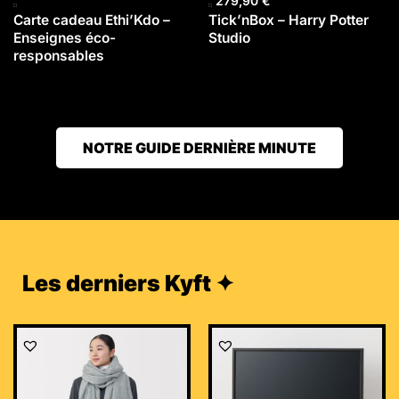
279,90
€
Carte cadeau Ethi’Kdo –
Tick’nBox – Harry Potter
Enseignes éco-
Studio
responsables
NOTRE GUIDE DERNIÈRE MINUTE
Les derniers Kyft ✦