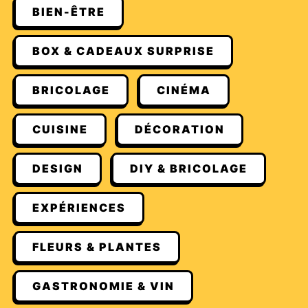
BIEN-ÊTRE
BOX & CADEAUX SURPRISE
BRICOLAGE
CINÉMA
CUISINE
DÉCORATION
DESIGN
DIY & BRICOLAGE
EXPÉRIENCES
FLEURS & PLANTES
GASTRONOMIE & VIN