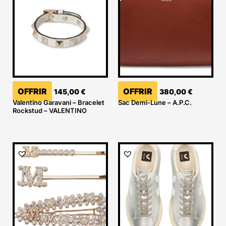
OFFRIR
OFFRIR
145,00
€
380,00
€
Valentino Garavani – Bracelet
Sac Demi-Lune – A.P.C.
Rockstud – VALENTINO