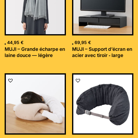
44,95
€
69,95
€
MUJI – Grande écharpe en
MUJI – Support d’écran en
laine douce — légère
acier avec tiroir ‐ large