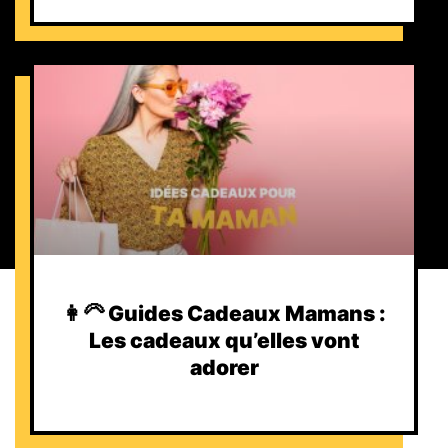
👩‍🦳 Guides Cadeaux Mamans :
Les cadeaux qu’elles vont
adorer