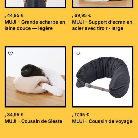
44,95
€
69,95
€
MUJI – Grande écharpe en
MUJI – Support d’écran en
laine douce — légère
acier avec tiroir ‐ large
34,95
€
17,95
€
MUJI – Coussin de Sieste
MUJI – Coussin de voyage