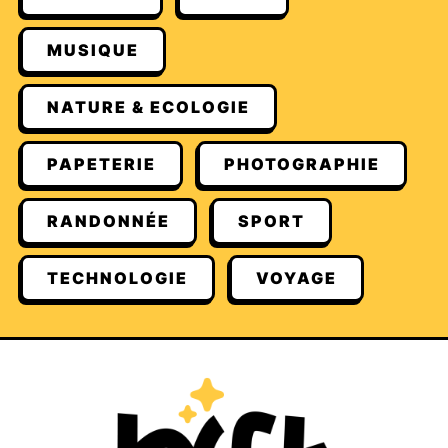
MUSIQUE
NATURE & ECOLOGIE
PAPETERIE
PHOTOGRAPHIE
RANDONNÉE
SPORT
TECHNOLOGIE
VOYAGE