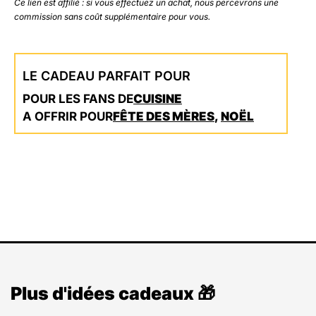
Ce lien est affilié : si vous effectuez un achat, nous percevrons une
commission sans coût supplémentaire pour vous.
LE CADEAU PARFAIT POUR
POUR LES FANS DE
CUISINE
A OFFRIR POUR
FÊTE DES MÈRES
,
NOËL
Plus d'idées cadeaux 🎁