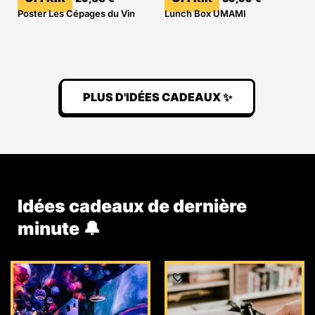
Poster Les Cépages du Vin
Lunch Box UMAMI
PLUS D'IDÉES CADEAUX ✨
Idées cadeaux de dernière
minute 🔔