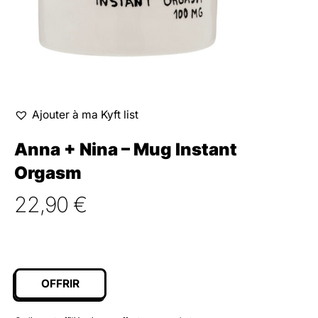
Ajouter à ma Kyft list
Anna + Nina – Mug Instant
Orgasm
22,90
€
OFFRIR