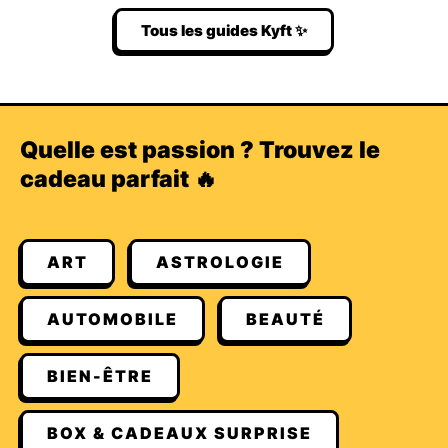
Tous les guides Kyft ✨
Quelle est passion ? Trouvez le
cadeau parfait 🔥
ART
ASTROLOGIE
AUTOMOBILE
BEAUTÉ
BIEN-ÊTRE
BOX & CADEAUX SURPRISE