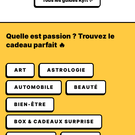
Tous les guides Kyft ✨
Quelle est passion ? Trouvez le
cadeau parfait 🔥
ART
ASTROLOGIE
AUTOMOBILE
BEAUTÉ
BIEN-ÊTRE
BOX & CADEAUX SURPRISE