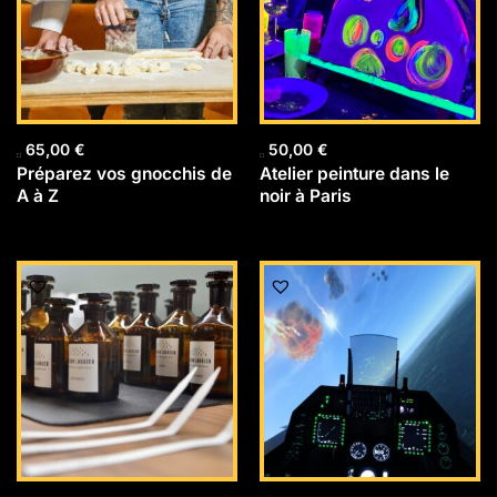
65,00
€
50,00
€
Préparez vos gnocchis de
Atelier peinture dans le
A à Z
noir à Paris