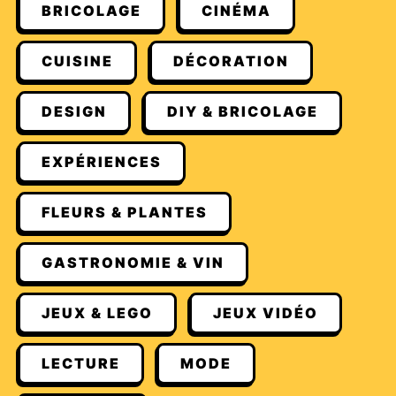
BRICOLAGE
CINÉMA
CUISINE
DÉCORATION
DESIGN
DIY & BRICOLAGE
EXPÉRIENCES
FLEURS & PLANTES
GASTRONOMIE & VIN
JEUX & LEGO
JEUX VIDÉO
LECTURE
MODE