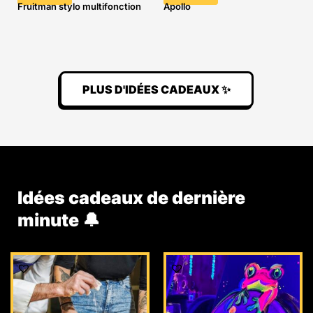
Fruitman stylo multifonction
Apollo
PLUS D'IDÉES CADEAUX ✨
Idées cadeaux de dernière
minute 🔔