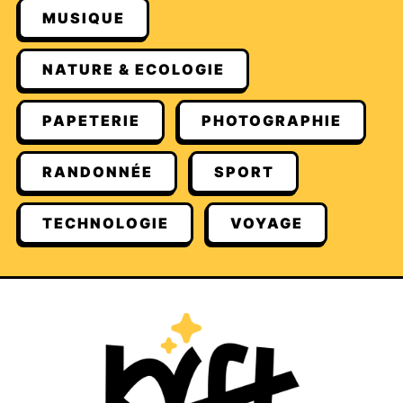
MUSIQUE
NATURE & ECOLOGIE
PAPETERIE
PHOTOGRAPHIE
RANDONNÉE
SPORT
TECHNOLOGIE
VOYAGE