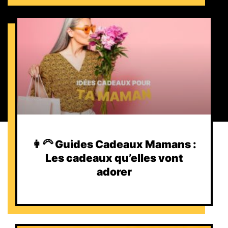
👩‍🦳 Guides Cadeaux Mamans :
Les cadeaux qu’elles vont
adorer