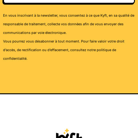
En vous inscrivant à la newsletter, vous consentez à ce que Kyft, en sa qualité de
responsable de traitement, collecte vos données afin de vous envoyer des
communications par voie électronique.
Vous pourrez vous désabonner à tout moment. Pour faire valoir votre droit
d’accès, de rectification ou d’effacement, consultez notre
politique de
confidentialité
.