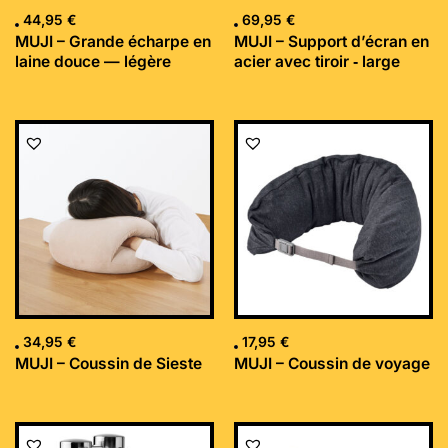
44,95
€
69,95
€
MUJI – Grande écharpe en
MUJI – Support d’écran en
laine douce — légère
acier avec tiroir ‐ large
34,95
€
17,95
€
MUJI – Coussin de Sieste
MUJI – Coussin de voyage
Le
Le
prix
prix