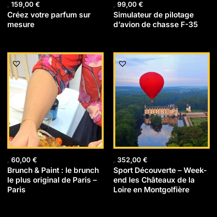
159,00
€
99,00
€
Créez votre parfum sur
Simulateur de pilotage
mesure
d’avion de chasse F-35
60,00
€
352,00
€
Brunch & Paint : le brunch
Sport Découverte – Week-
le plus original de Paris –
end les Châteaux de la
Paris
Loire en Montgolfière