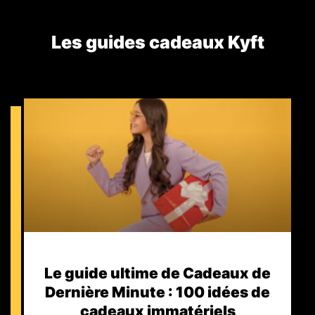
Les guides cadeaux Kyft​
Le guide ultime de Cadeaux de
Dernière Minute : 100 idées de
cadeaux immatériels