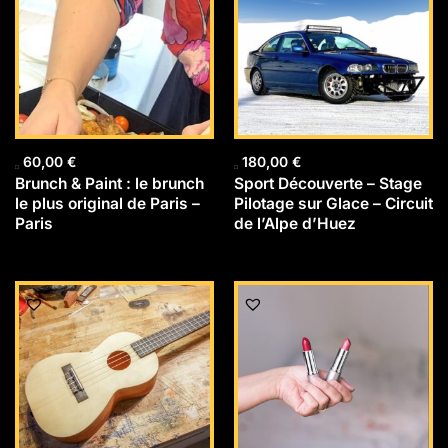
60,00
€
180,00
€
Brunch & Paint : le brunch
Sport Découverte – Stage
le plus original de Paris –
Pilotage sur Glace – Circuit
Paris
de l’Alpe d’Huez