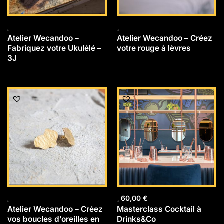
Atelier Wecandoo –
Atelier Wecandoo – Créez
Fabriquez votre Ukulélé –
votre rouge à lèvres
3J
60,00
€
Atelier Wecandoo – Créez
Masterclass Cocktail à
vos boucles d’oreilles en
Drinks&Co