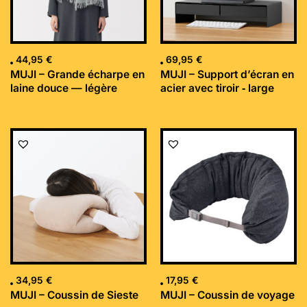
44,95
€
69,95
€
MUJI – Grande écharpe en
MUJI – Support d’écran en
laine douce — légère
acier avec tiroir ‐ large
34,95
€
17,95
€
MUJI – Coussin de Sieste
MUJI – Coussin de voyage