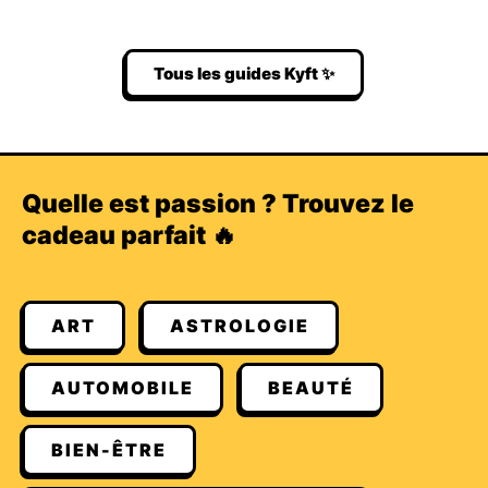
Tous les guides Kyft ✨
Quelle est passion ? Trouvez le
cadeau parfait 🔥
ART
ASTROLOGIE
AUTOMOBILE
BEAUTÉ
BIEN-ÊTRE