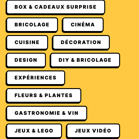
BOX & CADEAUX SURPRISE
BRICOLAGE
CINÉMA
CUISINE
DÉCORATION
DESIGN
DIY & BRICOLAGE
EXPÉRIENCES
FLEURS & PLANTES
GASTRONOMIE & VIN
JEUX & LEGO
JEUX VIDÉO