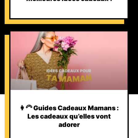
👩‍🦳 Guides Cadeaux Mamans :
Les cadeaux qu’elles vont
adorer