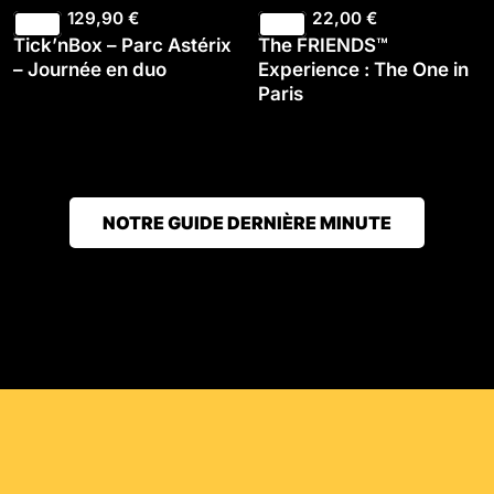
129,90
€
22,00
€
Tick’nBox – Parc Astérix
The FRIENDS™
– Journée en duo
Experience : The One in
Paris
NOTRE GUIDE DERNIÈRE MINUTE