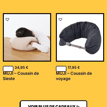
34,95
€
17,95
€
MUJI – Coussin de
MUJI – Coussin de
Sieste
voyage
VOIR PLUS DE CADEAUX ✨