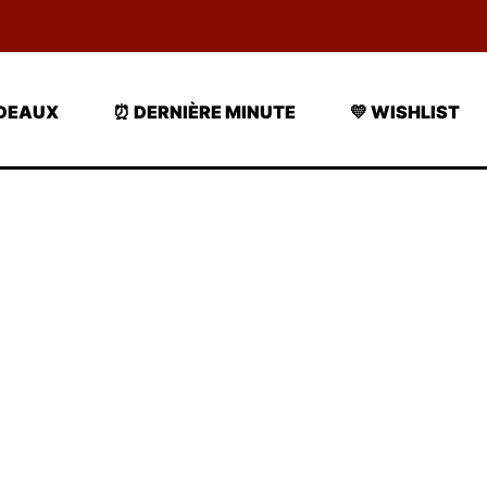
ADEAUX
⏰ DERNIÈRE MINUTE
💛 WISHLIST