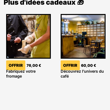
Plus d'idées cadeaux 🎁
OFFRIR
OFFRIR
76,00
€
60,00
€
Fabriquez votre
Découvrez l’univers du
fromage
café