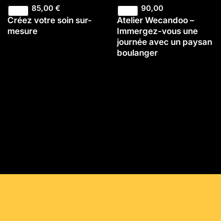
85,00
€
90,00
Créez votre soin sur-
Atelier Wecandoo –
mesure
Immergez-vous une
journée avec un paysan
boulanger