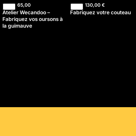
65,00
130,00
€
Atelier Wecandoo –
Fabriquez votre couteau
Fabriquez vos oursons à
la guimauve