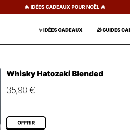
🎄 IDÉES CADEAUX POUR NOËL 🎄
✨ IDÉES CADEAUX
🎁 GUIDES C
Whisky Hatozaki Blended
35,90
€
OFFRIR