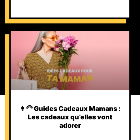
👩‍🦳 Guides Cadeaux Mamans :
Les cadeaux qu’elles vont
adorer