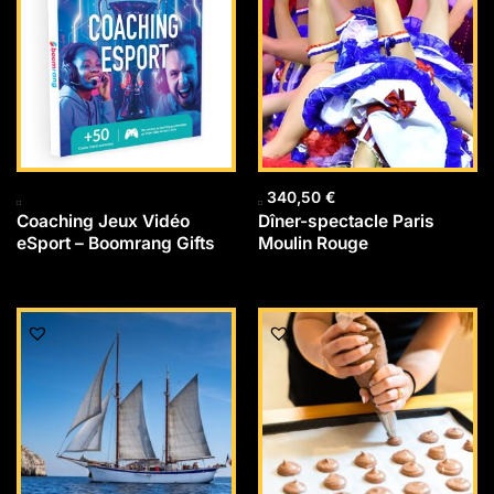
340,50
€
Coaching Jeux Vidéo
Dîner-spectacle Paris
eSport – Boomrang Gifts
Moulin Rouge