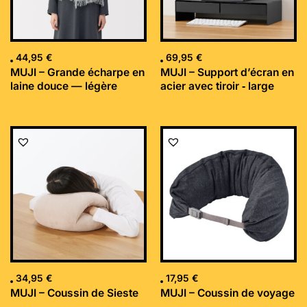
44,95
€
69,95
€
MUJI – Grande écharpe en
MUJI – Support d’écran en
laine douce — légère
acier avec tiroir ‐ large
34,95
€
17,95
€
MUJI – Coussin de Sieste
MUJI – Coussin de voyage