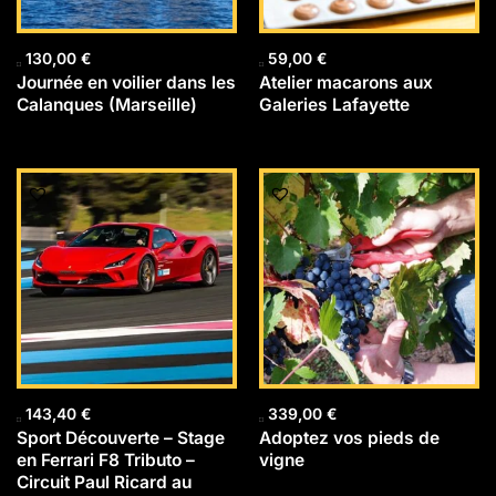
130,00
€
59,00
€
Journée en voilier dans les
Atelier macarons aux
Calanques (Marseille)
Galeries Lafayette
143,40
€
339,00
€
Sport Découverte – Stage
Adoptez vos pieds de
en Ferrari F8 Tributo –
vigne
Circuit Paul Ricard au