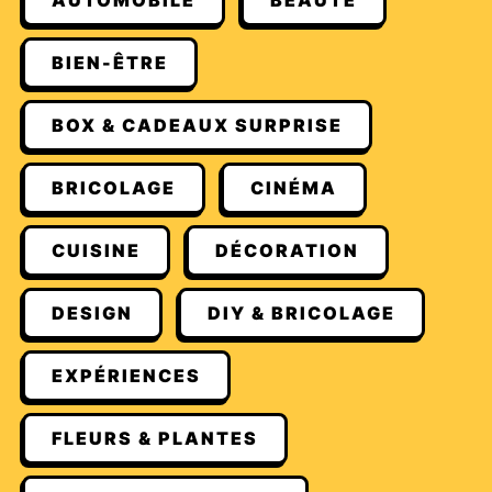
AUTOMOBILE
BEAUTÉ
BIEN-ÊTRE
BOX & CADEAUX SURPRISE
BRICOLAGE
CINÉMA
CUISINE
DÉCORATION
DESIGN
DIY & BRICOLAGE
EXPÉRIENCES
FLEURS & PLANTES