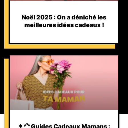
Noël 2025 : On a déniché les
meilleures idées cadeaux !
👩‍🦳 Guides Cadeaux Mamans :