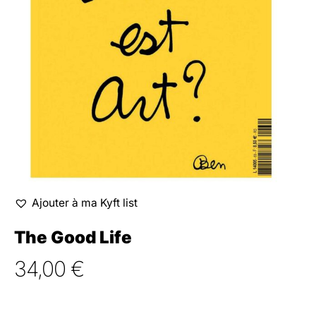
Ajouter à ma Kyft list
The Good Life
34,00
€