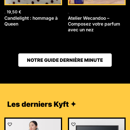
19,50
€
Candlelight : hommage à
Atelier Wecandoo –
Queen
Composez votre parfum
avec un nez
NOTRE GUIDE DERNIÈRE MINUTE
Les derniers Kyft ✦