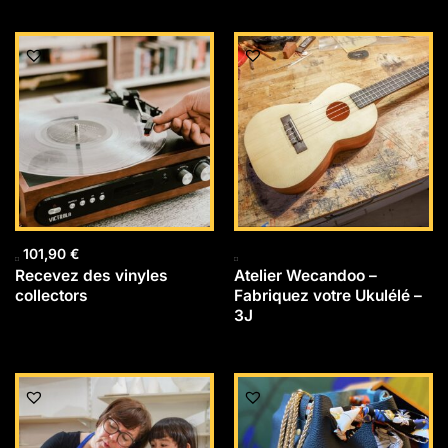
101,90
€
Recevez des vinyles
Atelier Wecandoo –
collectors
Fabriquez votre Ukulélé –
3J