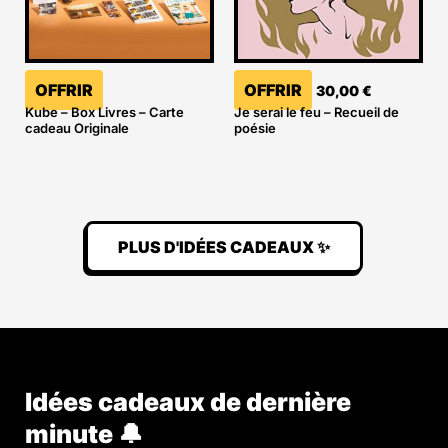
OFFRIR
OFFRIR
30,00
€
Kube – Box Livres – Carte
Je serai le feu – Recueil de
cadeau Originale
poésie
PLUS D'IDÉES CADEAUX ✨
Idées cadeaux de dernière
minute 🔔