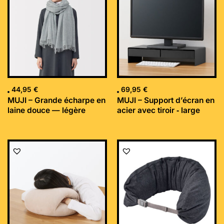
44,95
€
69,95
€
MUJI – Grande écharpe en
MUJI – Support d’écran en
laine douce — légère
acier avec tiroir ‐ large