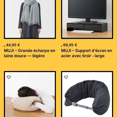
44,95
€
69,95
€
MUJI – Grande écharpe en
MUJI – Support d’écran en
laine douce — légère
acier avec tiroir ‐ large