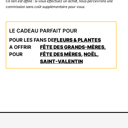
Ce lien est affilié : si vous effectuez un achat, nous percevrons une
commission sans coût supplémentaire pour vous.
LE CADEAU PARFAIT POUR
POUR LES FANS DE
FLEURS & PLANTES
A OFFRIR
FÊTE DES GRANDS-MÈRES
,
POUR
FÊTE DES MÈRES
,
NOËL
,
SAINT-VALENTIN