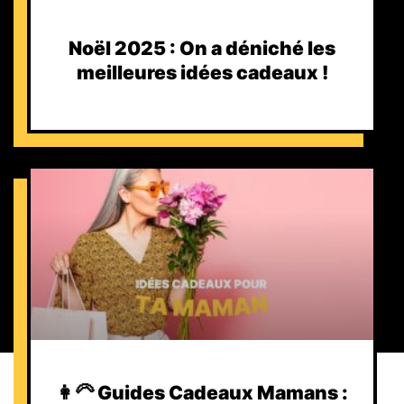
Noël 2025 : On a déniché les
meilleures idées cadeaux !
👩‍🦳 Guides Cadeaux Mamans :