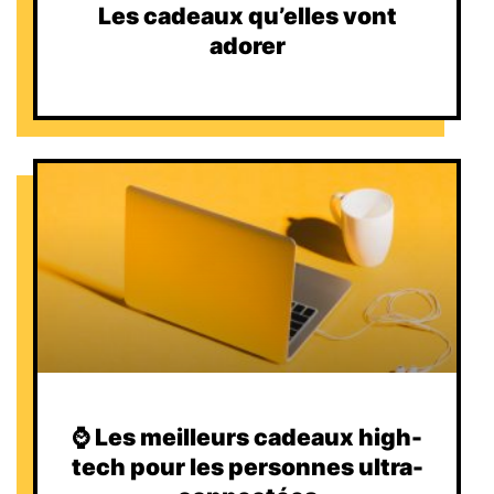
Les cadeaux qu’elles vont
adorer
⌚️ Les meilleurs cadeaux high-
tech pour les personnes ultra-