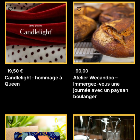
19,50
€
90,00
Candlelight : hommage à
Atelier Wecandoo –
Queen
Immergez-vous une
journée avec un paysan
boulanger