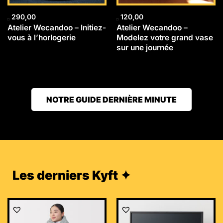
290,00
120,00
Atelier Wecandoo – Initiez-
Atelier Wecandoo –
vous à l’horlogerie
Modelez votre grand vase
sur une journée
NOTRE GUIDE DERNIÈRE MINUTE
Les derniers Kyft ✦