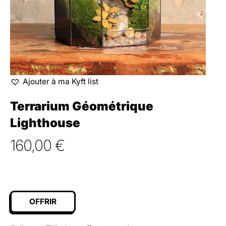
Ajouter à ma Kyft list
Terrarium Géométrique
Lighthouse
160,00
€
OFFRIR