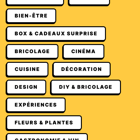
BIEN-ÊTRE
BOX & CADEAUX SURPRISE
BRICOLAGE
CINÉMA
CUISINE
DÉCORATION
DESIGN
DIY & BRICOLAGE
EXPÉRIENCES
FLEURS & PLANTES