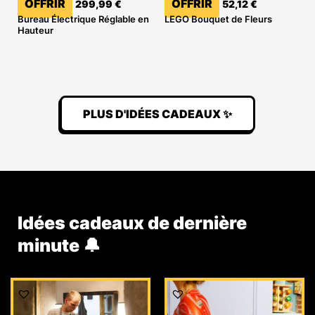
OFFRIR
OFFRIR
299,99
€
52,12
€
Bureau Électrique Réglable en
LEGO Bouquet de Fleurs
Hauteur
PLUS D'IDÉES CADEAUX ✨
Idées cadeaux de dernière
minute 🔔