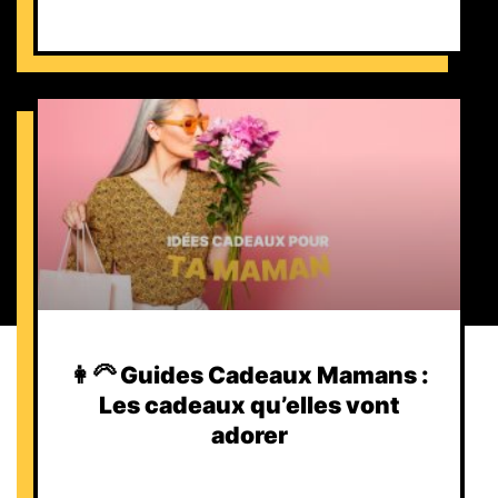
👩‍🦳 Guides Cadeaux Mamans :
Les cadeaux qu’elles vont
adorer