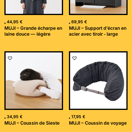
44,95
€
69,95
€
MUJI – Grande écharpe en
MUJI – Support d’écran en
laine douce — légère
acier avec tiroir ‐ large
34,95
€
17,95
€
MUJI – Coussin de Sieste
MUJI – Coussin de voyage