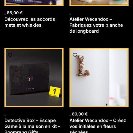
85,00
€
Découvrez les accords
Atelier Wecandoo –
mets et whiskies
Fabriquez votre planche
de longboard
60,00
€
Detective Box – Escape
Atelier Wecandoo – Créez
Game à la maison en kit –
vos initiales en fleurs
Boomrang Gifts
séchées