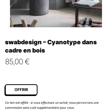
swabdesign – Cyanotype dans
cadre en bois
85,00
€
OFFRIR
Ce lien est affilié : si vous effectuez un achat, nous percevrons une
commission sans coût supplémentaire pour vous.