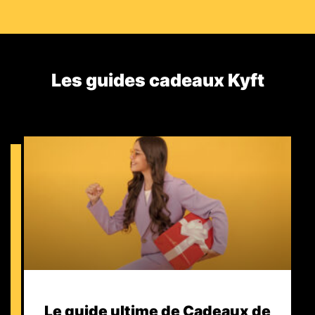
Les guides cadeaux Kyft​
Le guide ultime de Cadeaux de