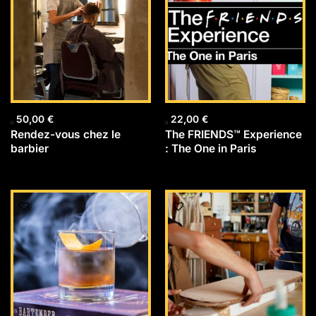
50,00
€
22,00
€
Rendez-vous chez le
The FRIENDS™ Experience
barbier
: The One in Paris