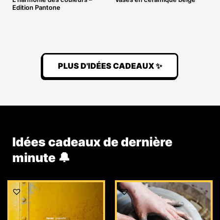
Edition Pantone
PLUS D'IDÉES CADEAUX ✨
Idées cadeaux de dernière
minute 🔔