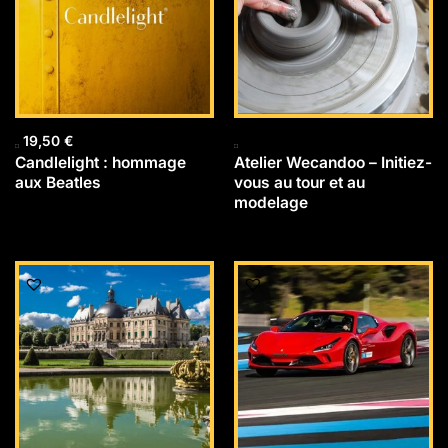
19,50
€
Candlelight : hommage
Atelier Wecandoo – Initiez-
aux Beatles
vous au tour et au
modelage