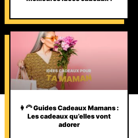
👩‍🦳 Guides Cadeaux Mamans :
Les cadeaux qu’elles vont
adorer