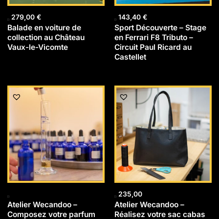
279,00
€
143,40
€
Balade en voiture de
Sport Découverte – Stage
collection au Château
en Ferrari F8 Tributo –
Vaux-le-Vicomte
Circuit Paul Ricard au
Castellet
235,00
Atelier Wecandoo –
Atelier Wecandoo –
Composez votre parfum
Réalisez votre sac cabas