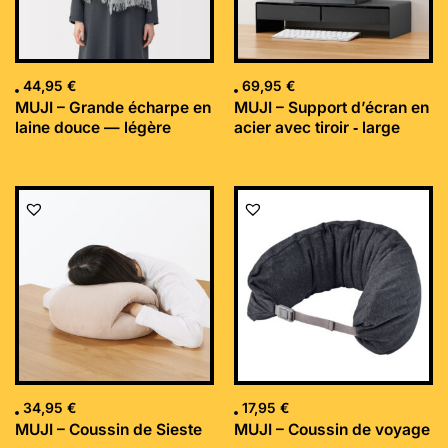
44,95
€
69,95
€
MUJI – Grande écharpe en
MUJI – Support d’écran en
laine douce — légère
acier avec tiroir ‐ large
34,95
€
17,95
€
MUJI – Coussin de Sieste
MUJI – Coussin de voyage