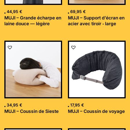
44,95
€
69,95
€
MUJI – Grande écharpe en
MUJI – Support d’écran en
laine douce — légère
acier avec tiroir ‐ large
34,95
€
17,95
€
MUJI – Coussin de Sieste
MUJI – Coussin de voyage