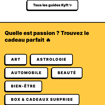
Tous les guides Kyft ✨
Quelle est passion ? Trouvez le
cadeau parfait 🔥
ART
ASTROLOGIE
AUTOMOBILE
BEAUTÉ
BIEN-ÊTRE
BOX & CADEAUX SURPRISE