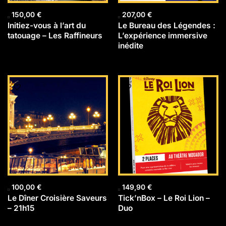
150,00
€
207,00
€
Initiez-vous à l’art du
Le Bureau des Légendes :
tatouage – Les Raffineurs
L’expérience immersive
inédite
100,00
€
149,90
€
Le Dîner Croisière Saveurs
Tick’nBox – Le Roi Lion –
– 21h15
Duo