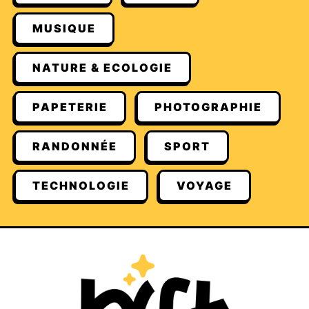
MUSIQUE
NATURE & ECOLOGIE
PAPETERIE
PHOTOGRAPHIE
RANDONNÉE
SPORT
TECHNOLOGIE
VOYAGE