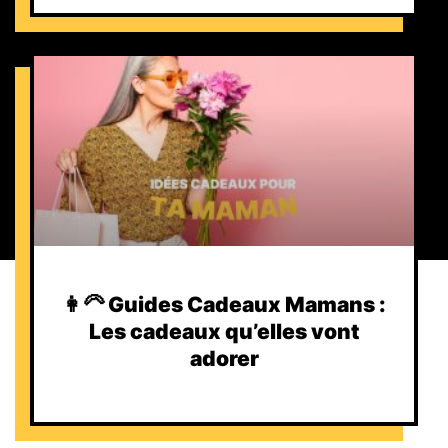
👩‍🦳 Guides Cadeaux Mamans :
Les cadeaux qu’elles vont
adorer