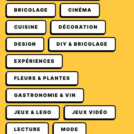
BRICOLAGE
CINÉMA
CUISINE
DÉCORATION
DESIGN
DIY & BRICOLAGE
EXPÉRIENCES
FLEURS & PLANTES
GASTRONOMIE & VIN
JEUX & LEGO
JEUX VIDÉO
LECTURE
MODE