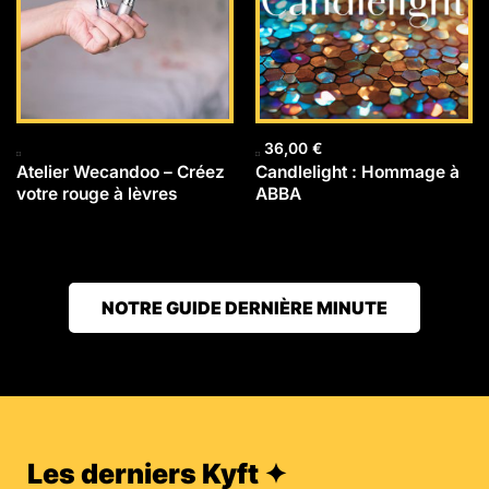
36,00
€
Atelier Wecandoo – Créez
Candlelight : Hommage à
votre rouge à lèvres
ABBA
NOTRE GUIDE DERNIÈRE MINUTE
Les derniers Kyft ✦