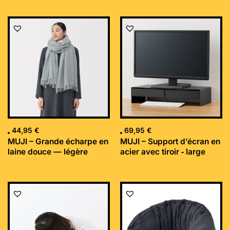
44,95
€
69,95
€
MUJI – Grande écharpe en
MUJI – Support d’écran en
laine douce — légère
acier avec tiroir ‐ large