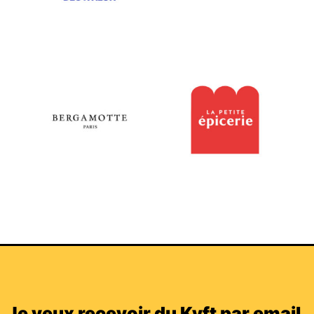
Je veux recevoir du Kyft par email