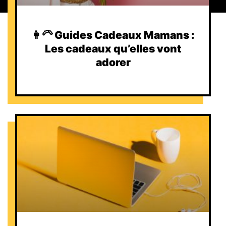
👩‍🦳 Guides Cadeaux Mamans :
Les cadeaux qu’elles vont
adorer