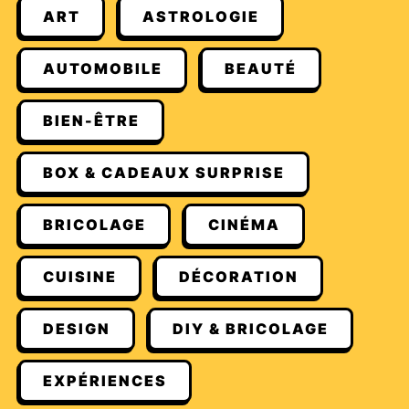
ART
ASTROLOGIE
AUTOMOBILE
BEAUTÉ
BIEN-ÊTRE
BOX & CADEAUX SURPRISE
BRICOLAGE
CINÉMA
CUISINE
DÉCORATION
DESIGN
DIY & BRICOLAGE
EXPÉRIENCES