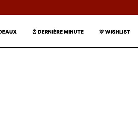
ADEAUX
⏰ DERNIÈRE MINUTE
💛 WISHLIST