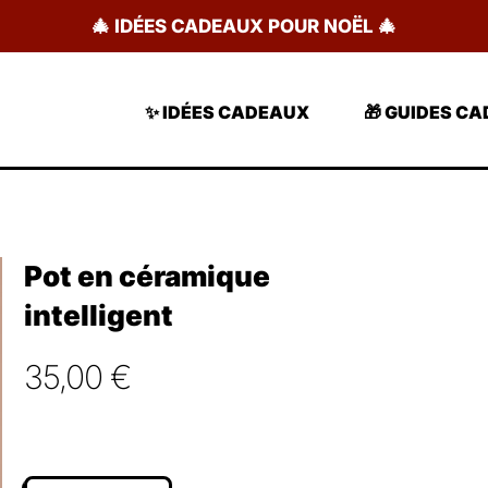
🎄 IDÉES CADEAUX POUR NOËL 🎄
✨ IDÉES CADEAUX
🎁 GUIDES C
Pot en céramique
intelligent
35,00
€