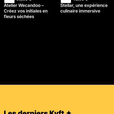
Atelier Wecandoo –
Stellar, une expérience
Créez vos initiales en
culinaire immersive
fleurs séchées
Les derniers Kyft ✦