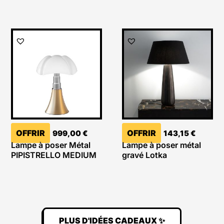
OFFRIR
OFFRIR
999,00
€
143,15
€
Lampe à poser Métal
Lampe à poser métal
PIPISTRELLO MEDIUM
gravé Lotka
PLUS D'IDÉES CADEAUX ✨