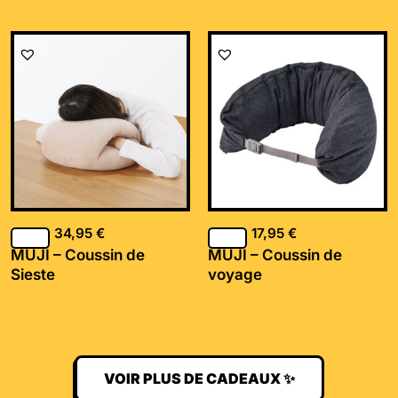
34,95
€
17,95
€
MUJI – Coussin de
MUJI – Coussin de
Sieste
voyage
VOIR PLUS DE CADEAUX ✨