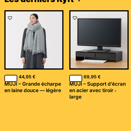
44,95
€
69,95
€
MUJI – Grande écharpe
MUJI – Support d’écran
en laine douce — légère
en acier avec tiroir ‐
large