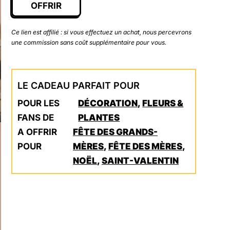
OFFRIR
Ce lien est affilié : si vous effectuez un achat, nous percevrons
une commission sans coût supplémentaire pour vous.
LE CADEAU PARFAIT POUR
POUR LES
DÉCORATION
,
FLEURS &
FANS DE
PLANTES
A OFFRIR
FÊTE DES GRANDS-
POUR
MÈRES
,
FÊTE DES MÈRES
,
NOËL
,
SAINT-VALENTIN