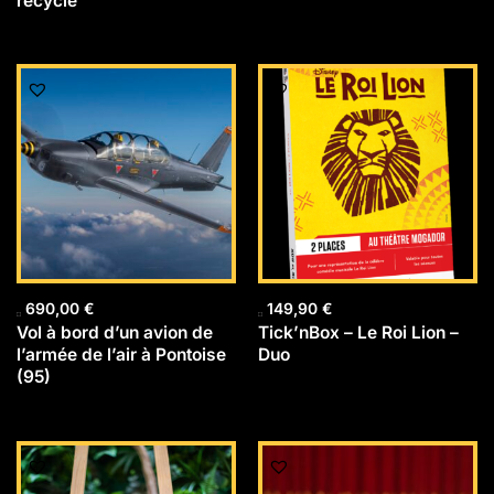
recyclé
690,00
€
149,90
€
Vol à bord d’un avion de
Tick’nBox – Le Roi Lion –
l’armée de l’air à Pontoise
Duo
(95)