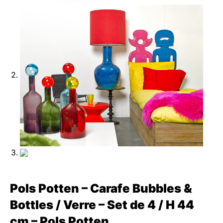
Pols Potten – Carafe Bubbles &
Bottles / Verre – Set de 4 / H 44
cm – Pols Potten