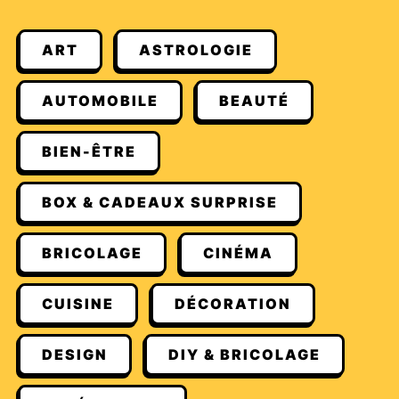
ART
ASTROLOGIE
AUTOMOBILE
BEAUTÉ
BIEN-ÊTRE
BOX & CADEAUX SURPRISE
BRICOLAGE
CINÉMA
CUISINE
DÉCORATION
DESIGN
DIY & BRICOLAGE