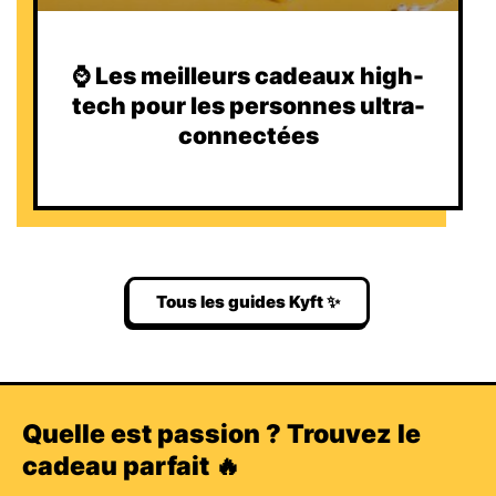
⌚️ Les meilleurs cadeaux high-
tech pour les personnes ultra-
connectées
Tous les guides Kyft ✨
Quelle est passion ? Trouvez le
cadeau parfait 🔥