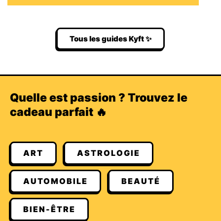
Tous les guides Kyft ✨
Quelle est passion ? Trouvez le
cadeau parfait 🔥
ART
ASTROLOGIE
AUTOMOBILE
BEAUTÉ
BIEN-ÊTRE