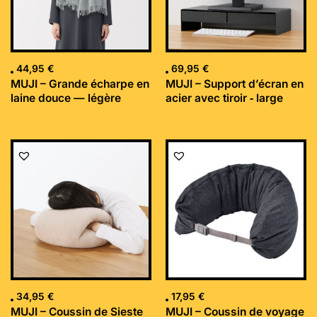
44,95
€
69,95
€
MUJI – Grande écharpe en
MUJI – Support d’écran en
laine douce — légère
acier avec tiroir ‐ large
34,95
€
17,95
€
MUJI – Coussin de Sieste
MUJI – Coussin de voyage