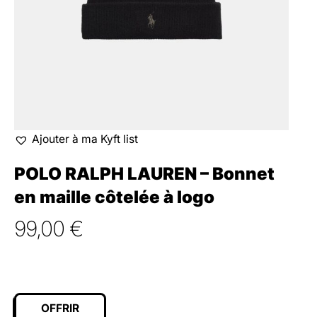
Ajouter à ma Kyft list
POLO RALPH LAUREN – Bonnet
en maille côtelée à logo
99,00
€
OFFRIR