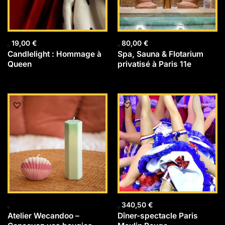
19,00
€
80,00
€
Candlelight : Hommage à
Spa, Sauna & Flotarium
Queen
privatisé à Paris 11e
340,50
€
Atelier Wecandoo –
Dîner-spectacle Paris