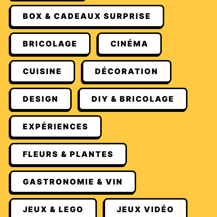
BOX & CADEAUX SURPRISE
BRICOLAGE
CINÉMA
CUISINE
DÉCORATION
DESIGN
DIY & BRICOLAGE
EXPÉRIENCES
FLEURS & PLANTES
GASTRONOMIE & VIN
JEUX & LEGO
JEUX VIDÉO