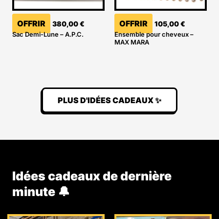
OFFRIR
OFFRIR
380,00
€
105,00
€
Sac Demi-Lune – A.P.C.
Ensemble pour cheveux –
MAX MARA
PLUS D'IDÉES CADEAUX ✨
Idées cadeaux de dernière
minute 🔔