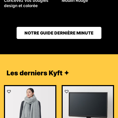
Concevez vos bougies
Moulin Rouge
design et colorée
NOTRE GUIDE DERNIÈRE MINUTE
Les derniers Kyft ✦