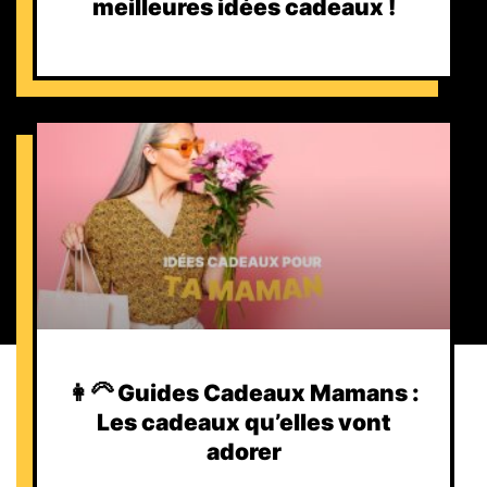
meilleures idées cadeaux !
👩‍🦳 Guides Cadeaux Mamans :
Les cadeaux qu’elles vont
adorer