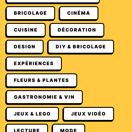
BRICOLAGE
CINÉMA
CUISINE
DÉCORATION
DESIGN
DIY & BRICOLAGE
EXPÉRIENCES
FLEURS & PLANTES
GASTRONOMIE & VIN
JEUX & LEGO
JEUX VIDÉO
LECTURE
MODE