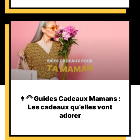
👩‍🦳 Guides Cadeaux Mamans :
Les cadeaux qu’elles vont
adorer