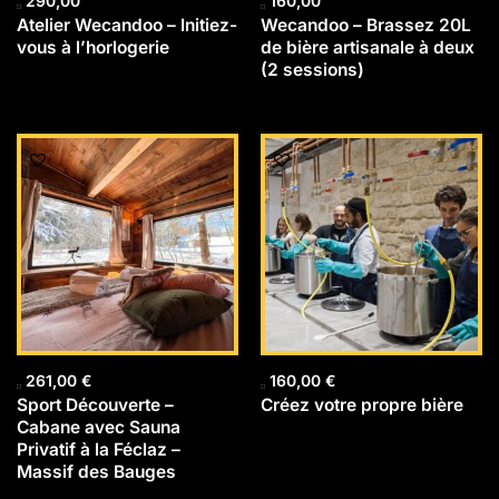
290,00
160,00
Atelier Wecandoo – Initiez-
Wecandoo – Brassez 20L
vous à l’horlogerie
de bière artisanale à deux
(2 sessions)
261,00
€
160,00
€
Sport Découverte –
Créez votre propre bière
Cabane avec Sauna
Privatif à la Féclaz –
Massif des Bauges