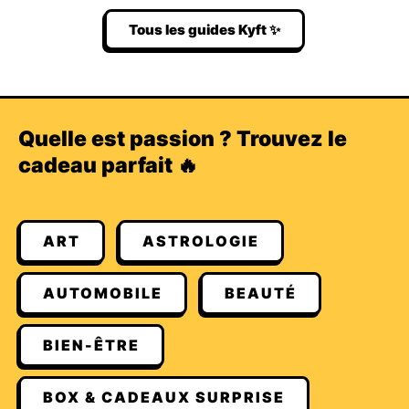
Tous les guides Kyft ✨
Quelle est passion ? Trouvez le
cadeau parfait 🔥
ART
ASTROLOGIE
AUTOMOBILE
BEAUTÉ
BIEN-ÊTRE
BOX & CADEAUX SURPRISE