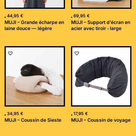
44,95
€
69,95
€
MUJI – Grande écharpe en
MUJI – Support d’écran en
laine douce — légère
acier avec tiroir ‐ large
34,95
€
17,95
€
MUJI – Coussin de Sieste
MUJI – Coussin de voyage