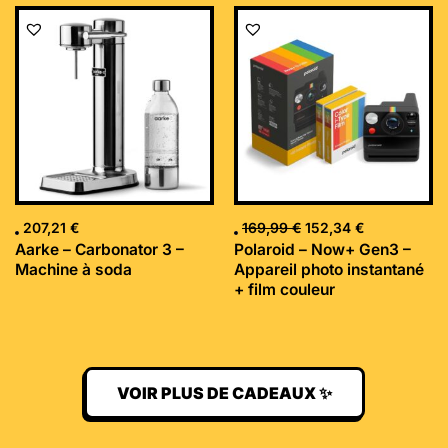
Le
Le
prix
prix
initial
actuel
était :
est :
169,99 €.
152,34 €.
207,21
€
169,99
€
152,34
€
Aarke – Carbonator 3 –
Polaroid – Now+ Gen3 –
Machine à soda
Appareil photo instantané
+ film couleur
VOIR PLUS DE CADEAUX ✨