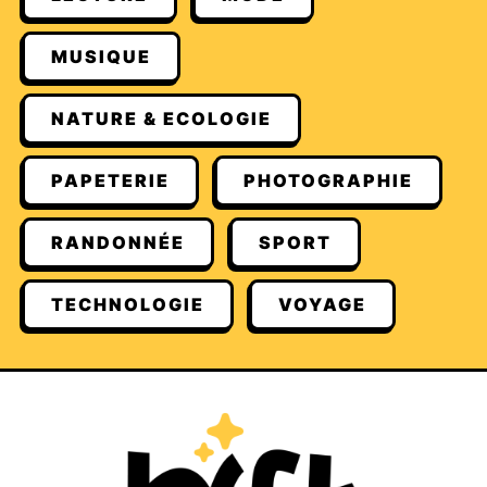
MUSIQUE
NATURE & ECOLOGIE
PAPETERIE
PHOTOGRAPHIE
RANDONNÉE
SPORT
TECHNOLOGIE
VOYAGE