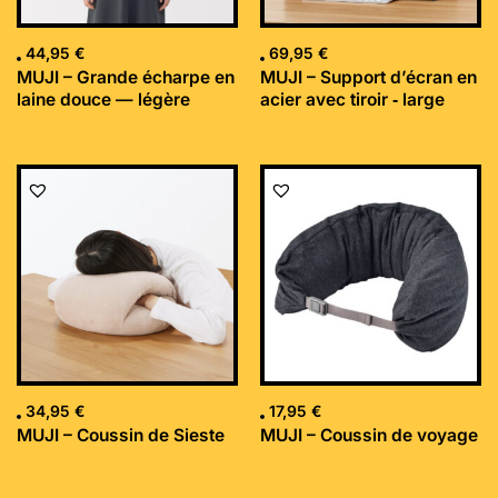
44,95
€
69,95
€
MUJI – Grande écharpe en
MUJI – Support d’écran en
laine douce — légère
acier avec tiroir ‐ large
34,95
€
17,95
€
MUJI – Coussin de Sieste
MUJI – Coussin de voyage