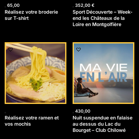
65,00
352,00
€
Réalisez votre broderie
Sport Découverte – Week-
sur T-shirt
end les Châteaux de la
Loire en Montgolfière
430,00
Réalisez votre ramen et
Nuit suspendue en falaise
vos mochis
au dessus du Lac du
Bourget – Club Chilowé