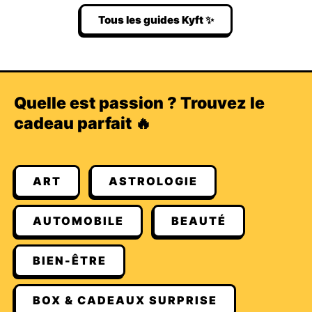
Tous les guides Kyft ✨
Quelle est passion ? Trouvez le
cadeau parfait 🔥
ART
ASTROLOGIE
AUTOMOBILE
BEAUTÉ
BIEN-ÊTRE
BOX & CADEAUX SURPRISE