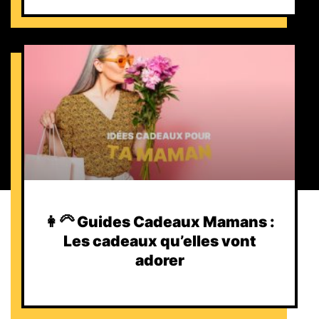
👩‍🦳 Guides Cadeaux Mamans :
Les cadeaux qu’elles vont
adorer