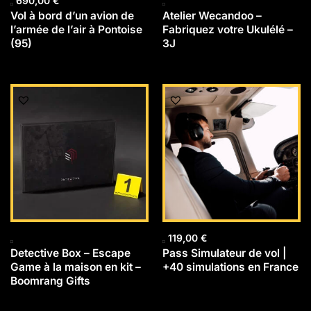
690,00
€
Vol à bord d’un avion de
Atelier Wecandoo –
l’armée de l’air à Pontoise
Fabriquez votre Ukulélé –
(95)
3J
119,00
€
Detective Box – Escape
Pass Simulateur de vol |
Game à la maison en kit –
+40 simulations en France
Boomrang Gifts