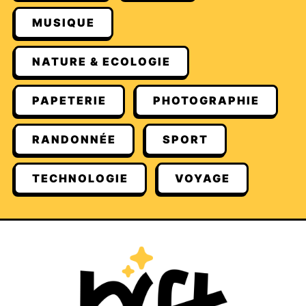
MUSIQUE
NATURE & ECOLOGIE
PAPETERIE
PHOTOGRAPHIE
RANDONNÉE
SPORT
TECHNOLOGIE
VOYAGE