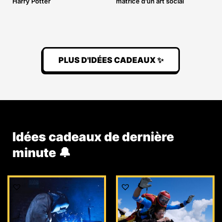
Harry Potter
matrice d’un art social
PLUS D'IDÉES CADEAUX ✨
Idées cadeaux de dernière
minute 🔔