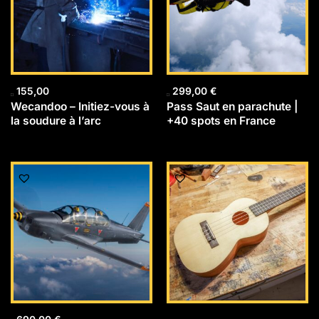
155,00
299,00
€
Wecandoo – Initiez-vous à
Pass Saut en parachute |
la soudure à l’arc
+40 spots en France