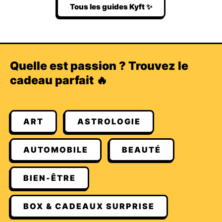
Tous les guides Kyft ✨
Quelle est passion ? Trouvez le
cadeau parfait 🔥
ART
ASTROLOGIE
AUTOMOBILE
BEAUTÉ
BIEN-ÊTRE
BOX & CADEAUX SURPRISE