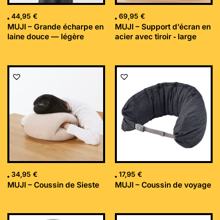
44,95
€
69,95
€
MUJI – Grande écharpe en
MUJI – Support d’écran en
laine douce — légère
acier avec tiroir ‐ large
34,95
€
17,95
€
MUJI – Coussin de Sieste
MUJI – Coussin de voyage
Le
Le