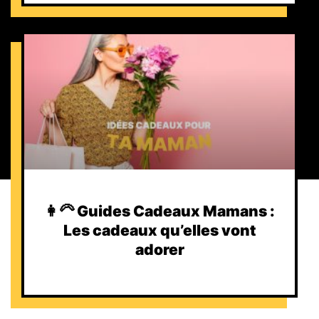
👩‍🦳 Guides Cadeaux Mamans :
Les cadeaux qu’elles vont
adorer