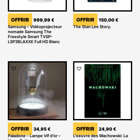
OFFRIR
OFFRIR
999,99
€
150,00
€
Samsung – Vidéoprojecteur
The Stan Lee Story.
nomade Samsung The
Freestyle Smart TVSP-
LSP3BLAXXE Full HD Blanc
OFFRIR
OFFRIR
34,95
€
24,90
€
Paladone – Lampe Vif d’or –
L’oeuvre des Wachowski: La