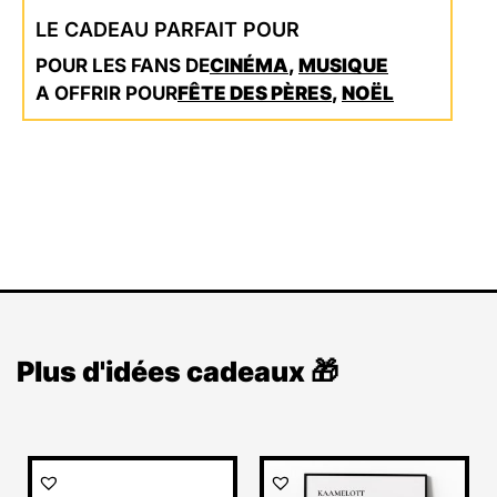
LE CADEAU PARFAIT POUR
POUR LES FANS DE
CINÉMA
,
MUSIQUE
A OFFRIR POUR
FÊTE DES PÈRES
,
NOËL
Plus d'idées cadeaux 🎁