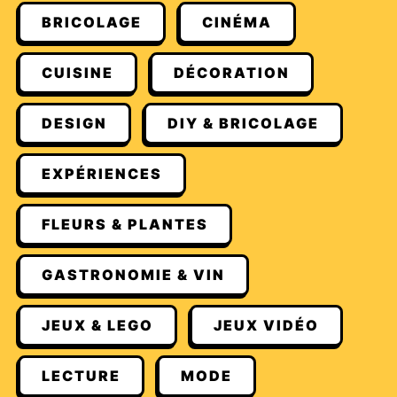
BRICOLAGE
CINÉMA
CUISINE
DÉCORATION
DESIGN
DIY & BRICOLAGE
EXPÉRIENCES
FLEURS & PLANTES
GASTRONOMIE & VIN
JEUX & LEGO
JEUX VIDÉO
LECTURE
MODE