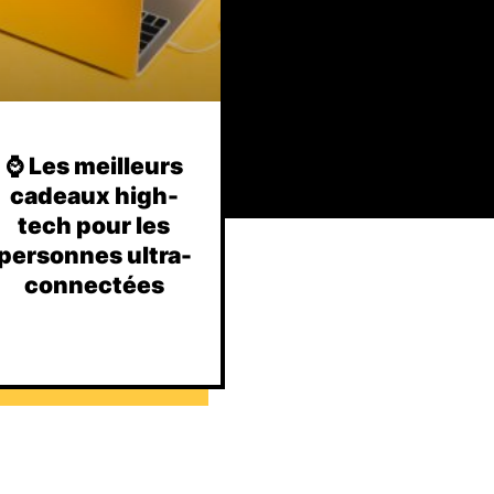
⌚️ Les meilleurs
cadeaux high-
tech pour les
personnes ultra-
connectées