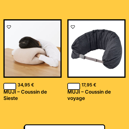
34,95
€
17,95
€
MUJI – Coussin de
MUJI – Coussin de
Sieste
voyage