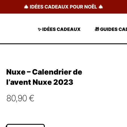
🎄 IDÉES CADEAUX POUR NOËL 🎄
✨ IDÉES CADEAUX
🎁 GUIDES C
Nuxe – Calendrier de
l’avent Nuxe 2023
80,90
€