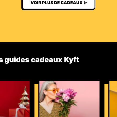
VOIR PLUS DE CADEAUX ✨
s guides cadeaux Kyft​