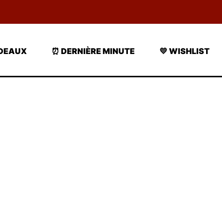
ADEAUX
⏰ DERNIÈRE MINUTE
💛 WISHLIST