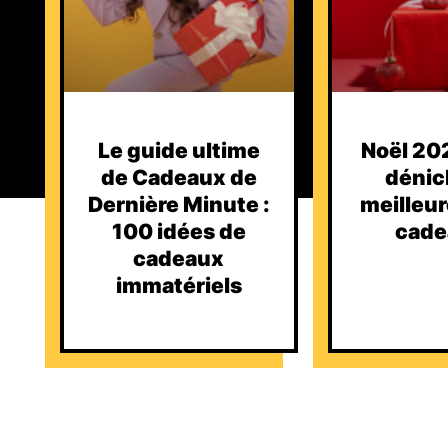
Le guide ultime
Noël 202
de Cadeaux de
dénic
Dernière Minute :
meilleur
100 idées de
cade
cadeaux
immatériels