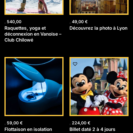
540,00
49,00
€
Raquettes, yoga et
Découvrez la photo à Lyon
déconnexion en Vanoise –
Club Chilowé
59,00
€
224,00
€
Flottaison en isolation
Billet daté 2 à 4 jours