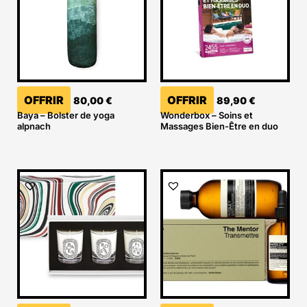
OFFRIR
OFFRIR
80,00
€
89,90
€
Baya – Bolster de yoga
Wonderbox – Soins et
alpnach
Massages Bien-Être en duo