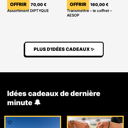
OFFRIR
OFFRIR
70,00
€
160,00
€
Assortiment DIPTYQUE
Transmettre – le coffret –
AESOP
PLUS D'IDÉES CADEAUX ✨
Idées cadeaux de dernière
minute 🔔