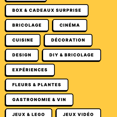
BOX & CADEAUX SURPRISE
BRICOLAGE
CINÉMA
CUISINE
DÉCORATION
DESIGN
DIY & BRICOLAGE
EXPÉRIENCES
FLEURS & PLANTES
GASTRONOMIE & VIN
JEUX & LEGO
JEUX VIDÉO