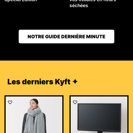
séchées
NOTRE GUIDE DERNIÈRE MINUTE
Les derniers Kyft ✦