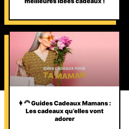
meilleures idées cadeaux !
👩‍🦳 Guides Cadeaux Mamans :
Les cadeaux qu’elles vont
adorer