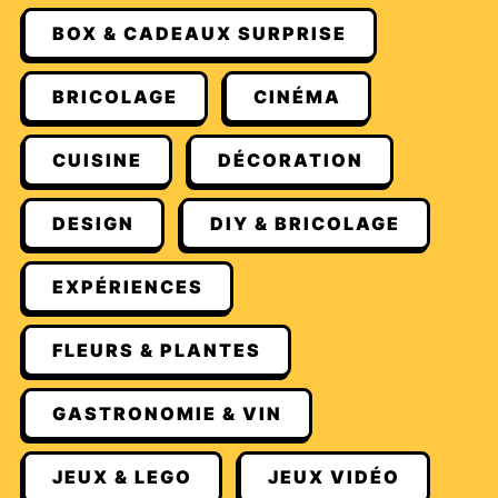
BOX & CADEAUX SURPRISE
BRICOLAGE
CINÉMA
CUISINE
DÉCORATION
DESIGN
DIY & BRICOLAGE
EXPÉRIENCES
FLEURS & PLANTES
GASTRONOMIE & VIN
JEUX & LEGO
JEUX VIDÉO