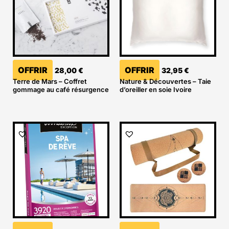
OFFRIR
OFFRIR
28,00
€
32,95
€
Terre de Mars – Coffret
Nature & Découvertes – Taie
gommage au café résurgence
d’oreiller en soie Ivoire