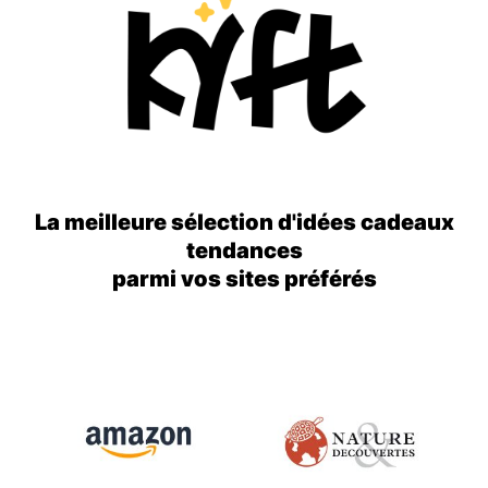
La meilleure sélection d'idées cadeaux
tendances
parmi vos sites préférés