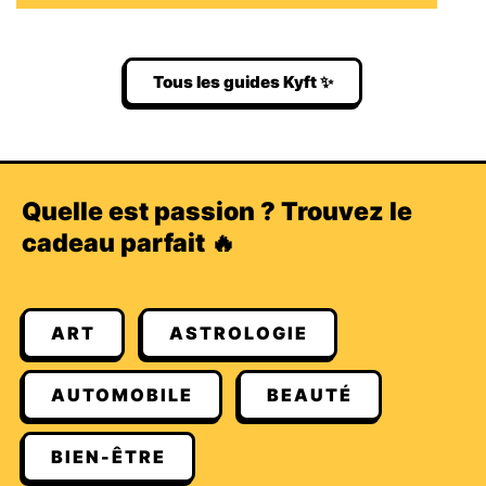
Tous les guides Kyft ✨
Quelle est passion ? Trouvez le
cadeau parfait 🔥
ART
ASTROLOGIE
AUTOMOBILE
BEAUTÉ
BIEN-ÊTRE