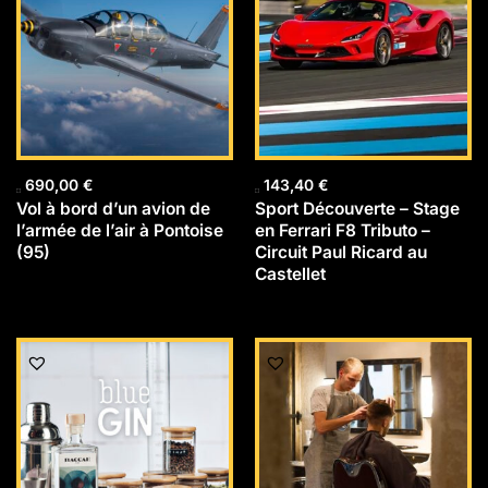
690,00
€
143,40
€
Vol à bord d’un avion de
Sport Découverte – Stage
l’armée de l’air à Pontoise
en Ferrari F8 Tributo –
(95)
Circuit Paul Ricard au
Castellet