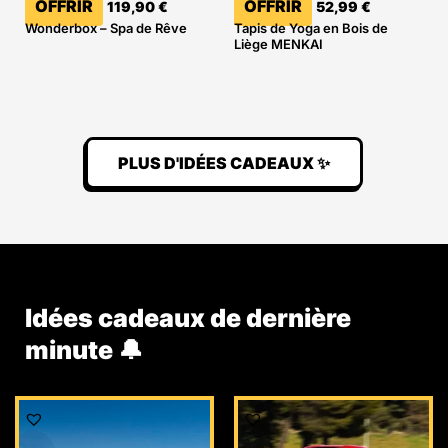
OFFRIR
OFFRIR
119,90
€
52,99
€
Wonderbox – Spa de Rêve
Tapis de Yoga en Bois de
Liège MENKAI
PLUS D'IDÉES CADEAUX ✨
Idées cadeaux de dernière
minute 🔔