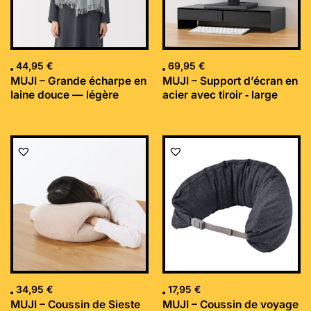
44,95
€
69,95
€
MUJI – Grande écharpe en
MUJI – Support d’écran en
laine douce — légère
acier avec tiroir ‐ large
34,95
€
17,95
€
MUJI – Coussin de Sieste
MUJI – Coussin de voyage