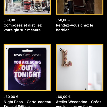
69,00
50,00
€
Composez et distillez
Rendez-vous chez le
votre gin sur-mesure
barbier
30,00
€
60,00
€
Night Pass – Carte-cadeau
Atelier Wecandoo – Créez
Special Edition
vos initiales en fleurs