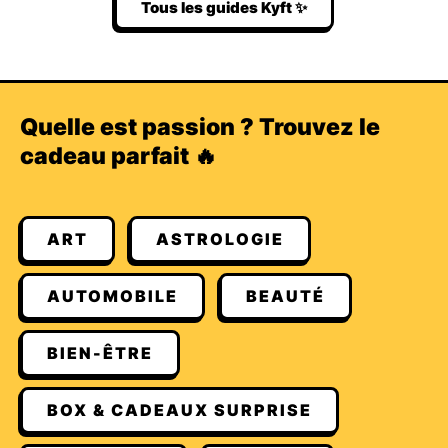
Tous les guides Kyft ✨
Quelle est passion ? Trouvez le
cadeau parfait 🔥
ART
ASTROLOGIE
AUTOMOBILE
BEAUTÉ
BIEN-ÊTRE
BOX & CADEAUX SURPRISE