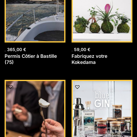
365,00
€
59,00
€
Permis Côtier à Bastille
Fabriquez votre
(75)
Kokedama