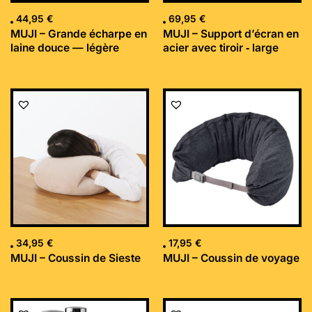
44,95
€
69,95
€
MUJI – Grande écharpe en
MUJI – Support d’écran en
laine douce — légère
acier avec tiroir ‐ large
34,95
€
17,95
€
MUJI – Coussin de Sieste
MUJI – Coussin de voyage
Le
Le