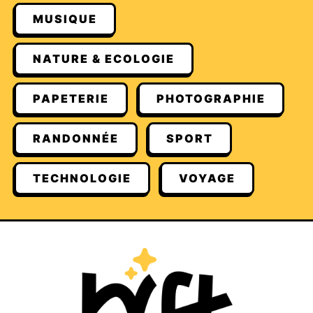
MUSIQUE
NATURE & ECOLOGIE
PAPETERIE
PHOTOGRAPHIE
RANDONNÉE
SPORT
TECHNOLOGIE
VOYAGE