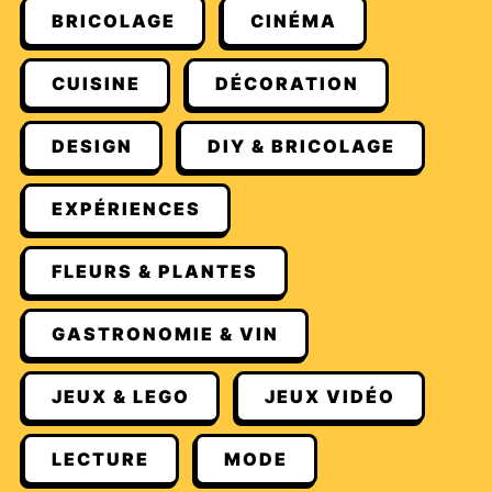
BRICOLAGE
CINÉMA
CUISINE
DÉCORATION
DESIGN
DIY & BRICOLAGE
EXPÉRIENCES
FLEURS & PLANTES
GASTRONOMIE & VIN
JEUX & LEGO
JEUX VIDÉO
LECTURE
MODE