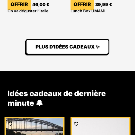
OFFRIR
OFFRIR
46,00
€
39,99
€
On va déguster l’Italie
Lunch Box UMAMI
PLUS D'IDÉES CADEAUX ✨
Idées cadeaux de dernière
minute 🔔