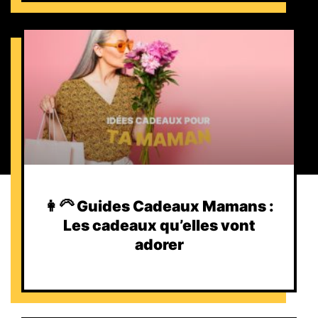
👩‍🦳 Guides Cadeaux Mamans :
Les cadeaux qu’elles vont
adorer