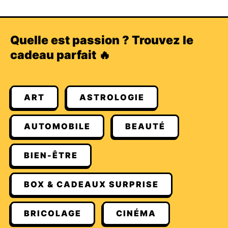
Quelle est passion ? Trouvez le
cadeau parfait 🔥
ART
ASTROLOGIE
AUTOMOBILE
BEAUTÉ
BIEN-ÊTRE
BOX & CADEAUX SURPRISE
BRICOLAGE
CINÉMA