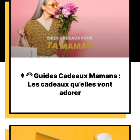
👩‍🦳 Guides Cadeaux Mamans :
Les cadeaux qu’elles vont
adorer