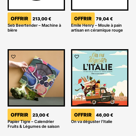
OFFRIR
OFFRIR
213,00
€
79,04
€
Seb Beertender – Machine à
Emile Henry – Moule à pain
bière
artisan en céramique rouge
OFFRIR
OFFRIR
23,00
€
46,00
€
Papier Tigre – Calendrier
On va déguster l’Italie
Fruits & Légumes de saison