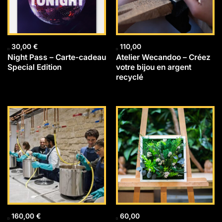
30,00
€
110,00
Night Pass – Carte-cadeau
Atelier Wecandoo – Créez
Special Edition
votre bijou en argent
recyclé
160,00
€
60,00