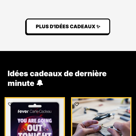
PLUS D'IDÉES CADEAUX ✨
Idées cadeaux de dernière
minute 🔔