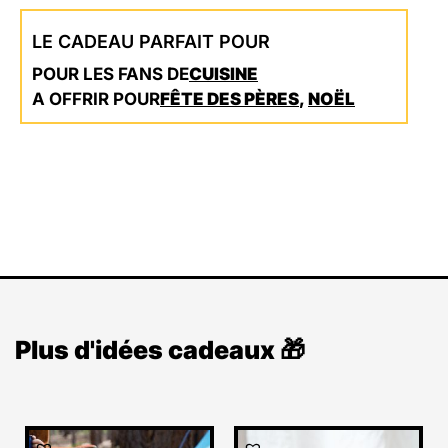
LE CADEAU PARFAIT POUR
POUR LES FANS DE
CUISINE
A OFFRIR POUR
FÊTE DES PÈRES
,
NOËL
Plus d'idées cadeaux 🎁