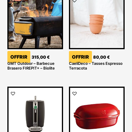
OFFRIR
OFFRIR
315,00
€
80,00
€
GMT Outdoor – Barbecue
CaeliDeco – Tasses Espresso
Brasero FIREPIT+ – Biolite
Terracota