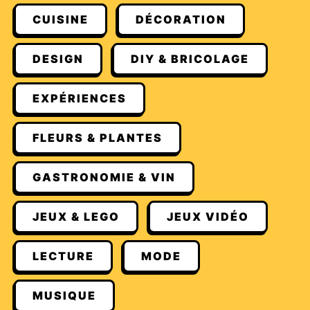
CUISINE
DÉCORATION
DESIGN
DIY & BRICOLAGE
EXPÉRIENCES
FLEURS & PLANTES
GASTRONOMIE & VIN
JEUX & LEGO
JEUX VIDÉO
LECTURE
MODE
MUSIQUE