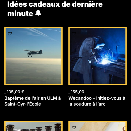
Idées cadeaux de dernière
minute 🔔
105,00
€
155,00
Baptême de l’air en ULM à
Wecandoo – Initiez-vous à
Saint-Cyr-l’École
la soudure à l’arc