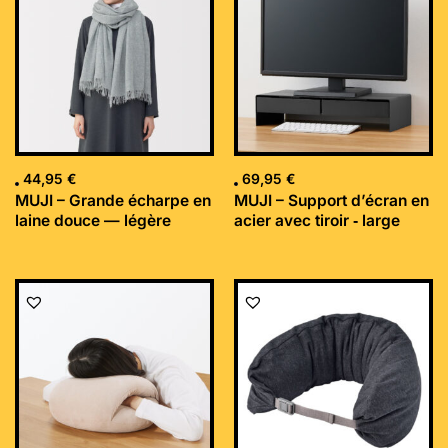
44,95
€
69,95
€
MUJI – Grande écharpe en
MUJI – Support d’écran en
laine douce — légère
acier avec tiroir ‐ large