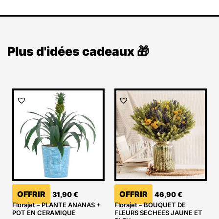
Plus d'idées cadeaux 🎁
OFFRIR
OFFRIR
31,90
€
46,90
€
Florajet – PLANTE ANANAS +
Florajet – BOUQUET DE
POT EN CERAMIQUE
FLEURS SECHEES JAUNE ET