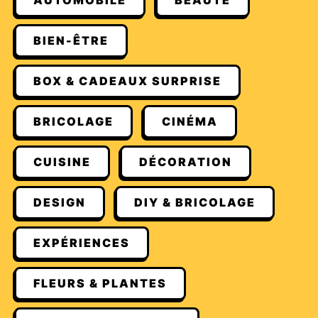
AUTOMOBILE
BEAUTÉ
BIEN-ÊTRE
BOX & CADEAUX SURPRISE
BRICOLAGE
CINÉMA
CUISINE
DÉCORATION
DESIGN
DIY & BRICOLAGE
EXPÉRIENCES
FLEURS & PLANTES