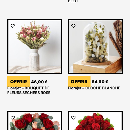
BLEU
OFFRIR
OFFRIR
46,90
€
84,90
€
Florajet – BOUQUET DE
Florajet – CLOCHE BLANCHE
FLEURS SECHEES ROSE