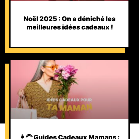
Noël 2025 : On a déniché les
meilleures idées cadeaux !
👩‍🦳 Guides Cadeaux Mamans :