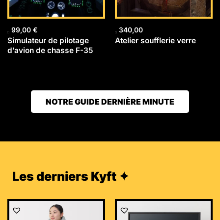
99,00
€
340,00
Simulateur de pilotage
Atelier soufflerie verre
d’avion de chasse F-35
NOTRE GUIDE DERNIÈRE MINUTE
Les derniers Kyft ✦