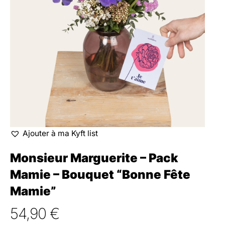
Ajouter à ma Kyft list
Monsieur Marguerite – Pack
Mamie – Bouquet “Bonne Fête
Mamie”
54,90
€