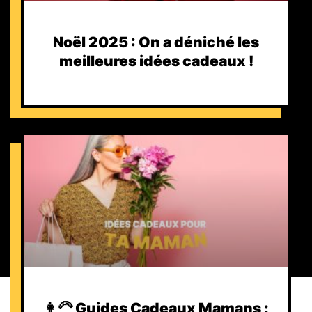
Noël 2025 : On a déniché les
meilleures idées cadeaux !
👩‍🦳 Guides Cadeaux Mamans :