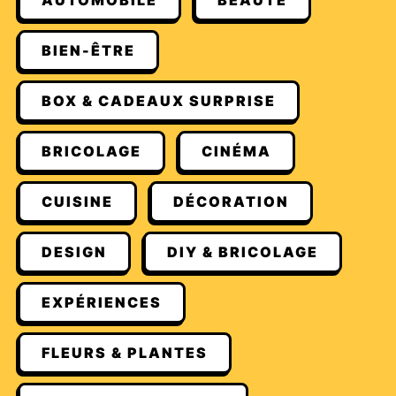
AUTOMOBILE
BEAUTÉ
BIEN-ÊTRE
BOX & CADEAUX SURPRISE
BRICOLAGE
CINÉMA
CUISINE
DÉCORATION
DESIGN
DIY & BRICOLAGE
EXPÉRIENCES
FLEURS & PLANTES