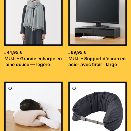
44,95
€
69,95
€
MUJI – Grande écharpe en
MUJI – Support d’écran en
laine douce — légère
acier avec tiroir ‐ large