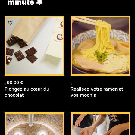
minute 🔔
90,00
€
Plongez au cœur du
Réalisez votre ramen et
chocolat
vos mochis