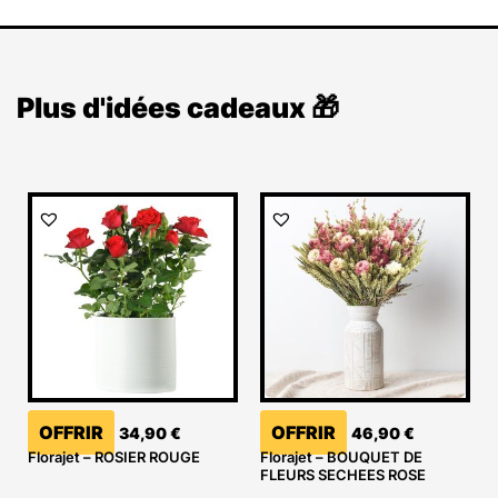
Plus d'idées cadeaux 🎁
OFFRIR
OFFRIR
34,90
€
46,90
€
Florajet – ROSIER ROUGE
Florajet – BOUQUET DE
FLEURS SECHEES ROSE