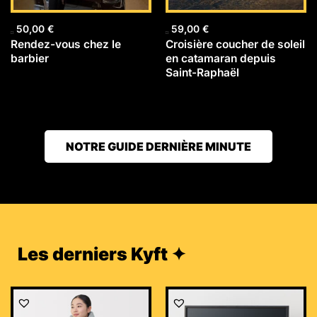
50,00
€
59,00
€
Rendez-vous chez le
Croisière coucher de soleil
barbier
en catamaran depuis
Saint-Raphaël
NOTRE GUIDE DERNIÈRE MINUTE
Les derniers Kyft ✦