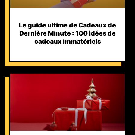
Le guide ultime de Cadeaux de
Dernière Minute : 100 idées de
cadeaux immatériels