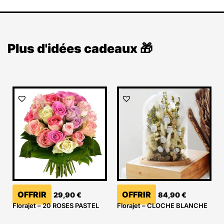
Plus d'idées cadeaux 🎁
OFFRIR
OFFRIR
29,90
€
84,90
€
Florajet – 20 ROSES PASTEL
Florajet – CLOCHE BLANCHE