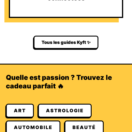
Tous les guides Kyft ✨
Quelle est passion ? Trouvez le
cadeau parfait 🔥
ART
ASTROLOGIE
AUTOMOBILE
BEAUTÉ