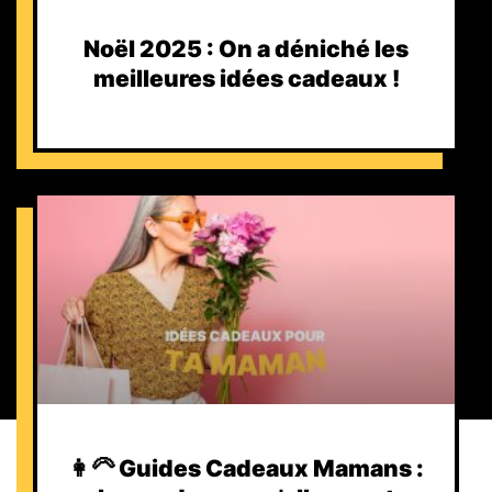
Noël 2025 : On a déniché les
meilleures idées cadeaux !
👩‍🦳 Guides Cadeaux Mamans :