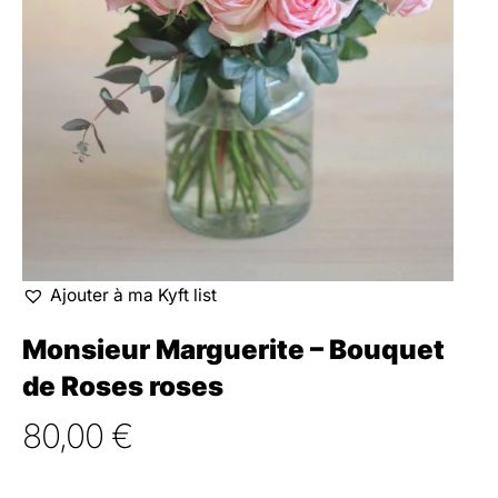
Ajouter à ma Kyft list
Monsieur Marguerite – Bouquet
de Roses roses
80,00
€