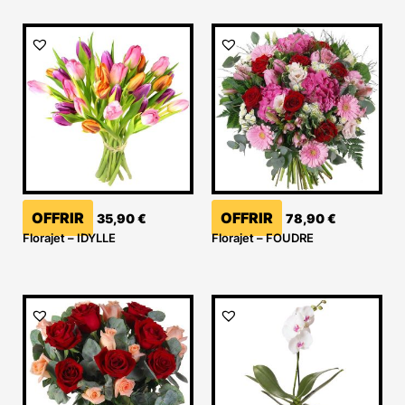
OFFRIR
OFFRIR
35,90
€
78,90
€
Florajet – IDYLLE
Florajet – FOUDRE