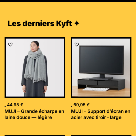
Les derniers Kyft ✦
44,95
€
69,95
€
MUJI – Grande écharpe en
MUJI – Support d’écran en
laine douce — légère
acier avec tiroir ‐ large