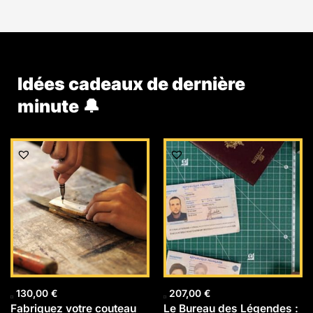
Idées cadeaux de dernière
minute 🔔
130,00
€
207,00
€
Fabriquez votre couteau
Le Bureau des Légendes :