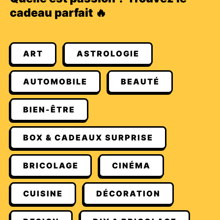
cadeau parfait 🔥
ART
ASTROLOGIE
AUTOMOBILE
BEAUTÉ
BIEN-ÊTRE
BOX & CADEAUX SURPRISE
BRICOLAGE
CINÉMA
CUISINE
DÉCORATION