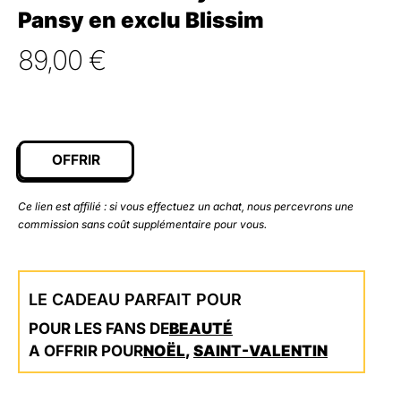
Pansy en exclu Blissim
89,00
€
OFFRIR
Ce lien est affilié : si vous effectuez un achat, nous percevrons une
commission sans coût supplémentaire pour vous.
LE CADEAU PARFAIT POUR
POUR LES FANS DE
BEAUTÉ
A OFFRIR POUR
NOËL
,
SAINT-VALENTIN