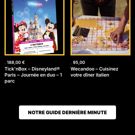
188,00
€
95,00
Tick’nBox – Disneyland®
Wecandoo – Cuisinez
Paris – Journée en duo – 1
votre dîner italien
parc
NOTRE GUIDE DERNIÈRE MINUTE