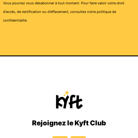
Vous pourrez vous désabonner à tout moment. Pour faire valoir votre droit
d’accès, de rectification ou d’effacement, consultez notre
politique de
confidentialité
.
Rejoignez le Kyft Club
I
T
n
i