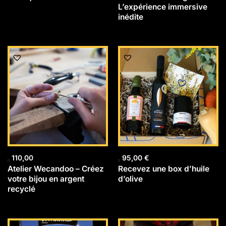
L’expérience immersive
inédite
110,00
95,00
€
Atelier Wecandoo – Créez
Recevez une box d’huile
votre bijou en argent
d’olive
recyclé