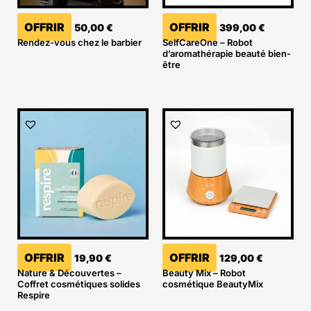
OFFRIR
OFFRIR
50,00
€
399,00
€
Rendez-vous chez le barbier
SelfCareOne – Robot
d’aromathérapie beauté bien-
être
OFFRIR
OFFRIR
19,90
€
129,00
€
Nature & Découvertes –
Beauty Mix – Robot
Coffret cosmétiques solides
cosmétique BeautyMix
Respire