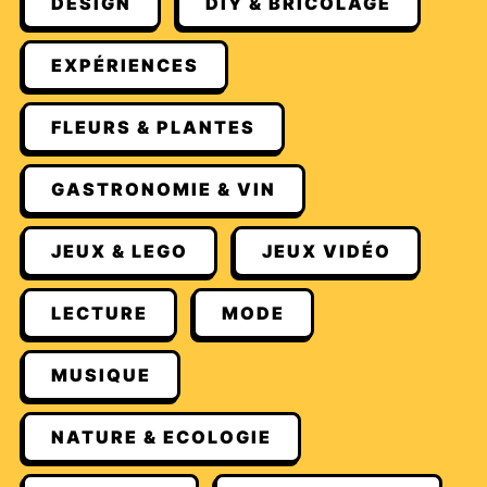
DESIGN
DIY & BRICOLAGE
EXPÉRIENCES
FLEURS & PLANTES
GASTRONOMIE & VIN
JEUX & LEGO
JEUX VIDÉO
LECTURE
MODE
MUSIQUE
NATURE & ECOLOGIE