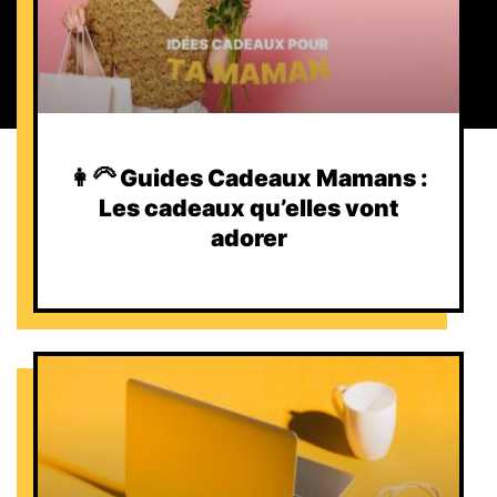
👩‍🦳 Guides Cadeaux Mamans :
Les cadeaux qu’elles vont
adorer