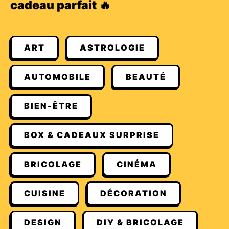
cadeau parfait 🔥
ART
ASTROLOGIE
AUTOMOBILE
BEAUTÉ
BIEN-ÊTRE
BOX & CADEAUX SURPRISE
BRICOLAGE
CINÉMA
CUISINE
DÉCORATION
DESIGN
DIY & BRICOLAGE