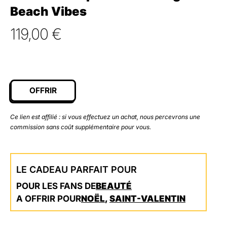
Beach Vibes
119,00
€
OFFRIR
Ce lien est affilié : si vous effectuez un achat, nous percevrons une
commission sans coût supplémentaire pour vous.
LE CADEAU PARFAIT POUR
POUR LES FANS DE
BEAUTÉ
A OFFRIR POUR
NOËL
,
SAINT-VALENTIN