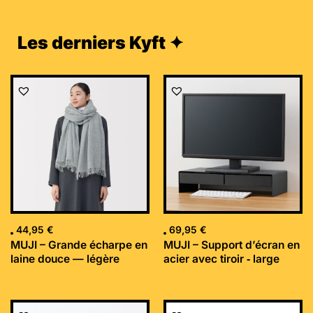
Les derniers Kyft ✦
44,95
€
69,95
€
MUJI – Grande écharpe en
MUJI – Support d’écran en
laine douce — légère
acier avec tiroir ‐ large