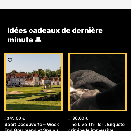
Idées cadeaux de dernière
minute 🔔
349,00
€
198,00
€
Sport Découverte – Week
The Live Thriller : Enquête
End Gourmand et Spa au
criminelle immersive