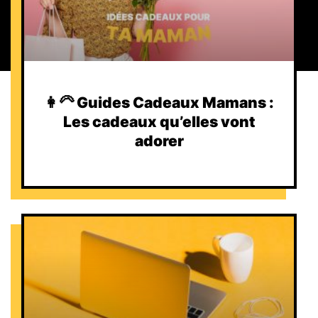
👩‍🦳 Guides Cadeaux Mamans :
Les cadeaux qu’elles vont
adorer