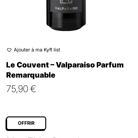
Ajouter à ma Kyft list
Le Couvent – Valparaiso Parfum
Remarquable
75,90
€
OFFRIR