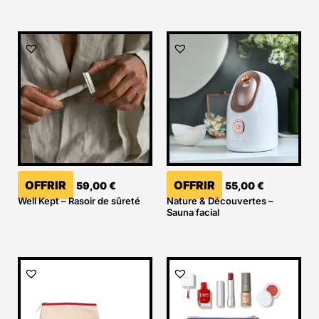
OFFRIR
OFFRIR
59,00
€
55,00
€
Well Kept – Rasoir de sûreté
Nature & Découvertes –
Sauna facial