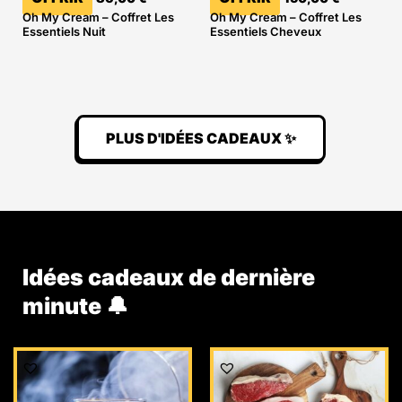
Oh My Cream – Coffret Les
Oh My Cream – Coffret Les
Essentiels Nuit
Essentiels Cheveux
PLUS D'IDÉES CADEAUX ✨
Idées cadeaux de dernière
minute 🔔