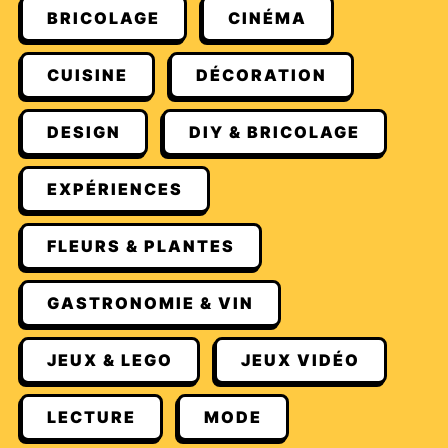
BRICOLAGE
CINÉMA
CUISINE
DÉCORATION
DESIGN
DIY & BRICOLAGE
EXPÉRIENCES
FLEURS & PLANTES
GASTRONOMIE & VIN
JEUX & LEGO
JEUX VIDÉO
LECTURE
MODE