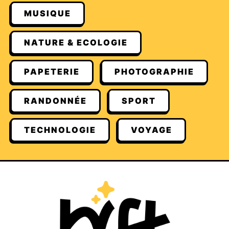
MUSIQUE
NATURE & ECOLOGIE
PAPETERIE
PHOTOGRAPHIE
RANDONNÉE
SPORT
TECHNOLOGIE
VOYAGE