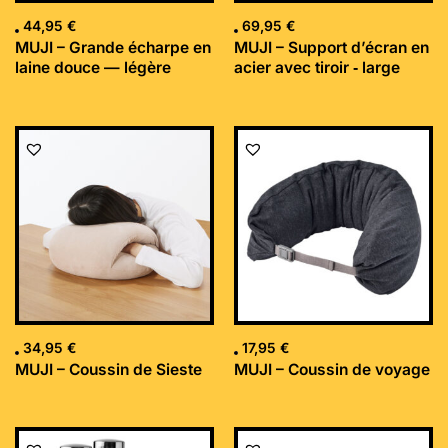
44,95
€
69,95
€
MUJI – Grande écharpe en
MUJI – Support d’écran en
laine douce — légère
acier avec tiroir ‐ large
34,95
€
17,95
€
MUJI – Coussin de Sieste
MUJI – Coussin de voyage
Le
Le