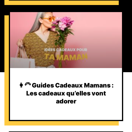
👩‍🦳 Guides Cadeaux Mamans :
Les cadeaux qu’elles vont
adorer