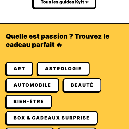
Tous les guides Kyft ✨
Quelle est passion ? Trouvez le
cadeau parfait 🔥
ART
ASTROLOGIE
AUTOMOBILE
BEAUTÉ
BIEN-ÊTRE
BOX & CADEAUX SURPRISE