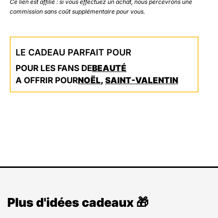
Ce lien est affilié : si vous effectuez un achat, nous percevrons une
commission sans coût supplémentaire pour vous.
LE CADEAU PARFAIT POUR
POUR LES FANS DE
BEAUTÉ
A OFFRIR POUR
NOËL
,
SAINT-VALENTIN
Plus d'idées cadeaux 🎁