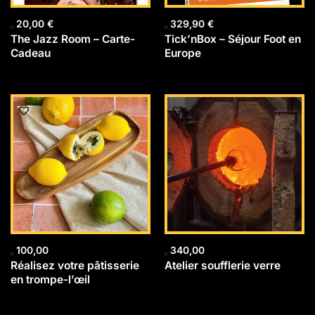
20,00
€
329,90
€
The Jazz Room – Carte-
Tick’nBox – Séjour Foot en
Cadeau
Europe
100,00
340,00
Réalisez votre pâtisserie
Atelier soufflerie verre
en trompe-l’œil