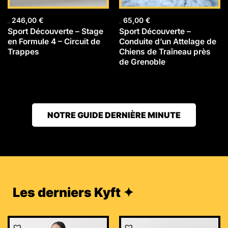
246,00
€
65,00
€
Sport Découverte – Stage
Sport Découverte –
en Formule 4 – Circuit de
Conduite d’un Attelage de
Trappes
Chiens de Traîneau près
de Grenoble
NOTRE GUIDE DERNIÈRE MINUTE
Les derniers Kyft ✦