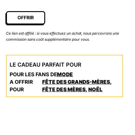
OFFRIR
Ce lien est affilié : si vous effectuez un achat, nous percevrons une
commission sans coût supplémentaire pour vous.
LE CADEAU PARFAIT POUR
POUR LES FANS DE
MODE
A OFFRIR
FÊTE DES GRANDS-MÈRES
,
POUR
FÊTE DES MÈRES
,
NOËL