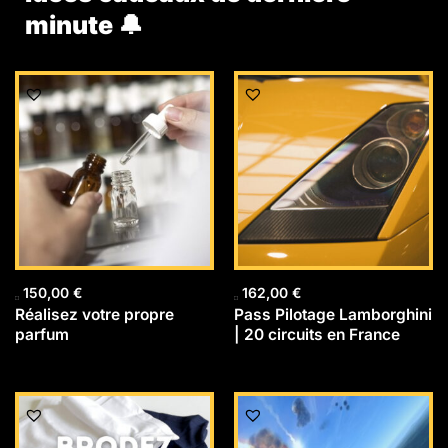
minute 🔔
150,00
€
162,00
€
Réalisez votre propre
Pass Pilotage Lamborghini
parfum
| 20 circuits en France