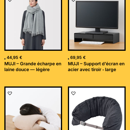
44,95
€
69,95
€
MUJI – Grande écharpe en
MUJI – Support d’écran en
laine douce — légère
acier avec tiroir ‐ large