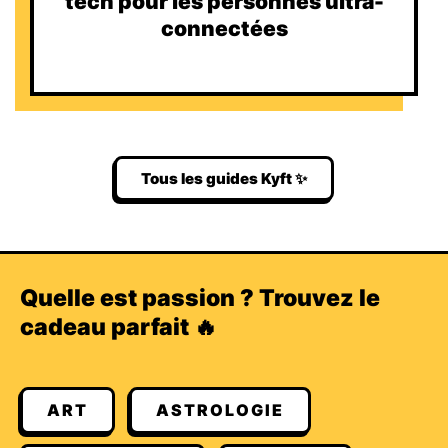
tech pour les personnes ultra-
connectées
Tous les guides Kyft ✨
Quelle est passion ? Trouvez le
cadeau parfait 🔥
ART
ASTROLOGIE