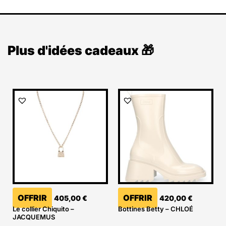
Plus d'idées cadeaux 🎁
OFFRIR
OFFRIR
405,00
€
420,00
€
Le collier Chiquito –
Bottines Betty – CHLOÉ
JACQUEMUS