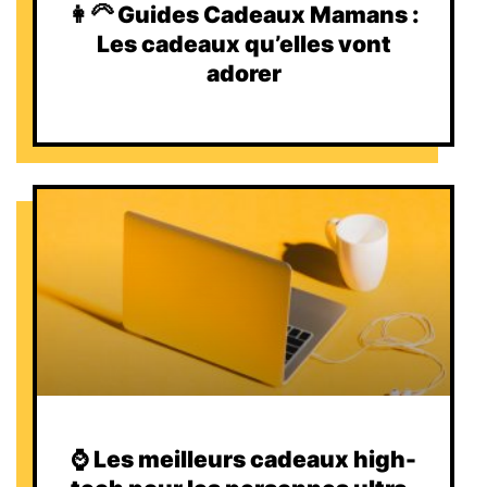
👩‍🦳 Guides Cadeaux Mamans :
Les cadeaux qu’elles vont
adorer
⌚️ Les meilleurs cadeaux high-