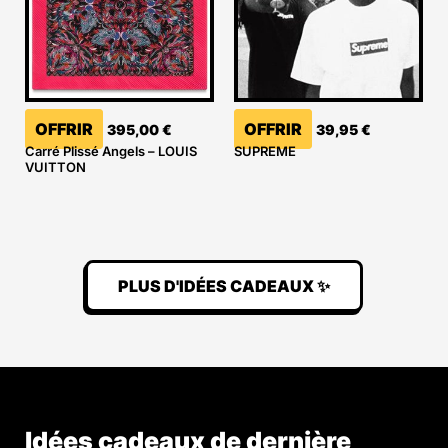
OFFRIR
OFFRIR
395,00
€
39,95
€
Carré Plissé Angels – LOUIS
SUPREME
VUITTON
PLUS D'IDÉES CADEAUX ✨
Idées cadeaux de dernière