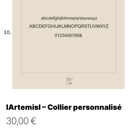
lArtemisl – Collier personnalisé
30,00
€