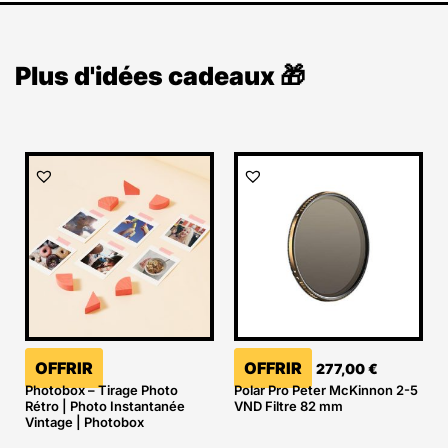
Plus d'idées cadeaux 🎁
OFFRIR
OFFRIR
277,00
€
Photobox – Tirage Photo
Polar Pro Peter McKinnon 2-5
Rétro | Photo Instantanée
VND Filtre 82 mm
Vintage | Photobox