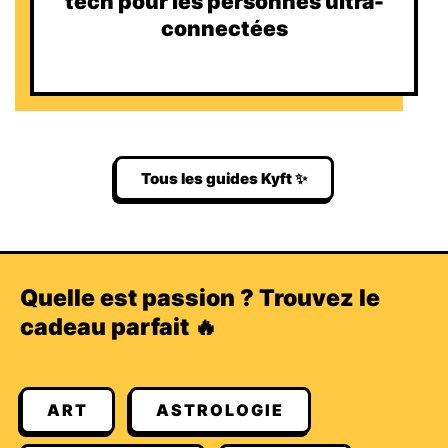
tech pour les personnes ultra-
connectées
Tous les guides Kyft ✨
Quelle est passion ? Trouvez le
cadeau parfait 🔥
ART
ASTROLOGIE