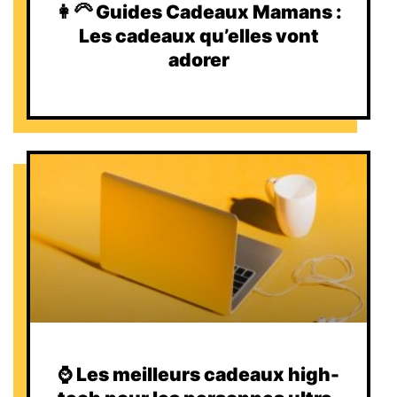
👩‍🦳 Guides Cadeaux Mamans :
Les cadeaux qu’elles vont
adorer
⌚️ Les meilleurs cadeaux high-