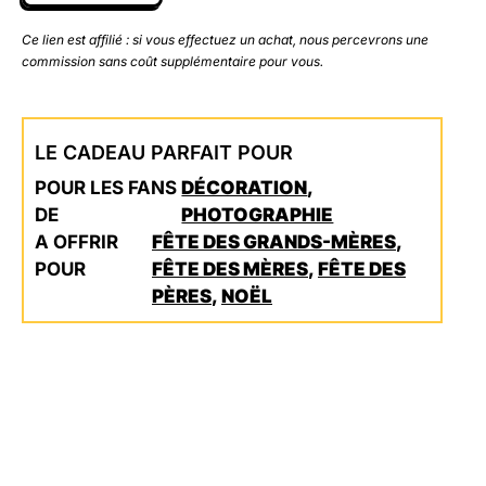
Ce lien est affilié : si vous effectuez un achat, nous percevrons une
commission sans coût supplémentaire pour vous.
LE CADEAU PARFAIT POUR
POUR LES FANS
DÉCORATION
,
DE
PHOTOGRAPHIE
A OFFRIR
FÊTE DES GRANDS-MÈRES
,
POUR
FÊTE DES MÈRES
,
FÊTE DES
PÈRES
,
NOËL