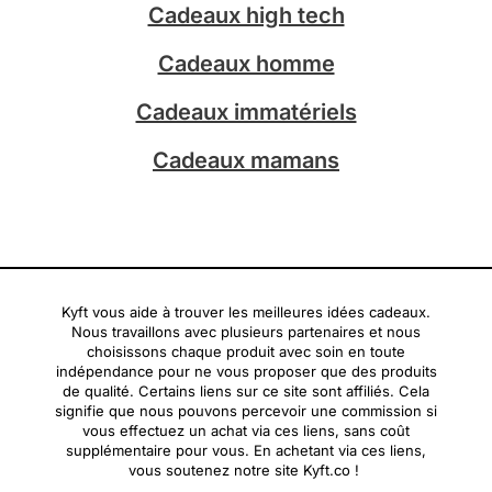
a
Cadeaux high tech
m
Cadeaux homme
Cadeaux immatériels
Cadeaux mamans
Kyft vous aide à trouver les meilleures idées cadeaux.
Nous travaillons avec plusieurs partenaires et nous
choisissons chaque produit avec soin en toute
indépendance pour ne vous proposer que des produits
de qualité. Certains liens sur ce site sont affiliés. Cela
signifie que nous pouvons percevoir une commission si
vous effectuez un achat via ces liens, sans coût
supplémentaire pour vous. En achetant via ces liens,
vous soutenez notre site Kyft.co !