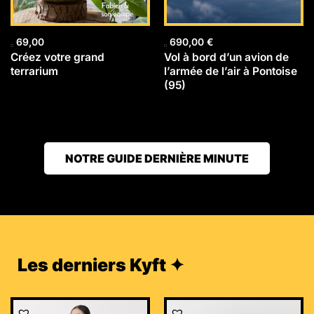
69,00
690,00
€
Créez votre grand
Vol à bord d’un avion de
terrarium
l’armée de l’air à Pontoise
(95)
NOTRE GUIDE DERNIÈRE MINUTE
Les derniers Kyft ✦