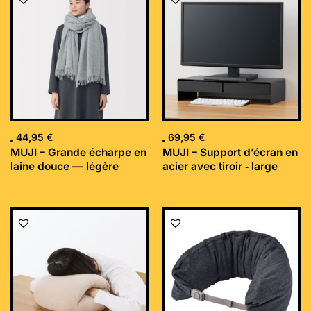
44,95
€
69,95
€
MUJI – Grande écharpe en
MUJI – Support d’écran en
laine douce — légère
acier avec tiroir ‐ large