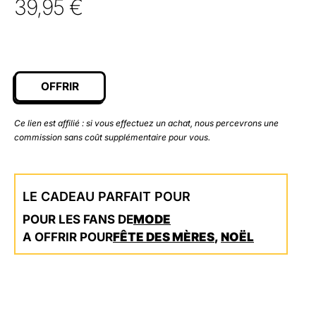
39,95
€
OFFRIR
Ce lien est affilié : si vous effectuez un achat, nous percevrons une
commission sans coût supplémentaire pour vous.
LE CADEAU PARFAIT POUR
POUR LES FANS DE
MODE
A OFFRIR POUR
FÊTE DES MÈRES
,
NOËL