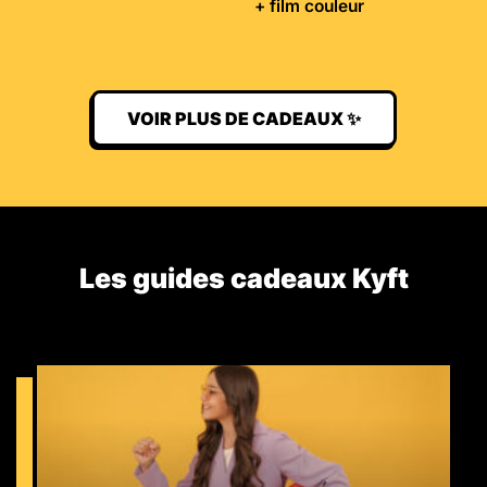
+ film couleur
VOIR PLUS DE CADEAUX ✨
Les guides cadeaux Kyft​