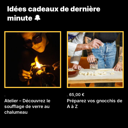
Idées cadeaux de dernière
minute 🔔
65,00
€
Atelier – Découvrez le
Préparez vos gnocchis de
soufflage de verre au
A à Z
chalumeau