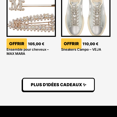
OFFRIR
OFFRIR
105,00
€
110,00
€
Ensemble pour cheveux –
Sneakers Campo – VEJA
MAX MARA
PLUS D'IDÉES CADEAUX ✨