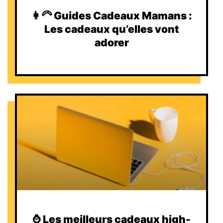
👩‍🦳 Guides Cadeaux Mamans :
Les cadeaux qu’elles vont
adorer
⌚️ Les meilleurs cadeaux high-