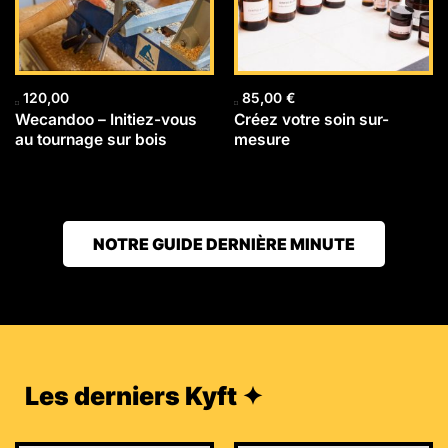
120,00
85,00
€
Wecandoo – Initiez-vous
Créez votre soin sur-
au tournage sur bois
mesure
NOTRE GUIDE DERNIÈRE MINUTE
Les derniers Kyft ✦