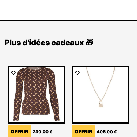
Plus d'idées cadeaux 🎁
OFFRIR
OFFRIR
230,00
€
405,00
€