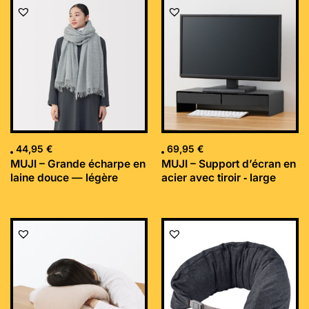
44,95
€
69,95
€
MUJI – Grande écharpe en
MUJI – Support d’écran en
laine douce — légère
acier avec tiroir ‐ large