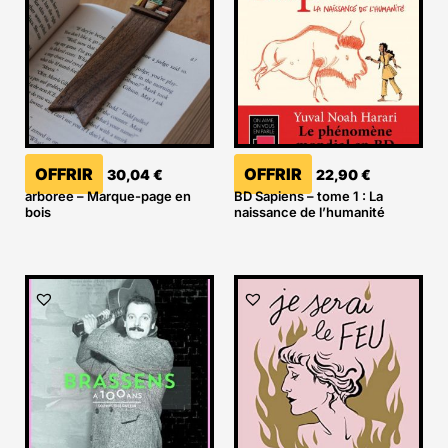
OFFRIR
OFFRIR
30,04
€
22,90
€
arboree – Marque-page en
BD Sapiens – tome 1 : La
bois
naissance de l’humanité