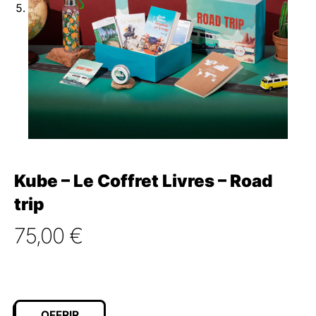
Kube – Le Coffret Livres – Road
trip
75,00
€
OFFRIR