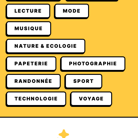
LECTURE
MODE
MUSIQUE
NATURE & ECOLOGIE
PAPETERIE
PHOTOGRAPHIE
RANDONNÉE
SPORT
TECHNOLOGIE
VOYAGE