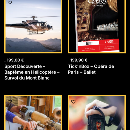
199,00
€
199,90
€
Sport Découverte –
Tick’nBox – Opéra de
Baptême en Hélicoptère –
Paris – Ballet
Survol du Mont Blanc