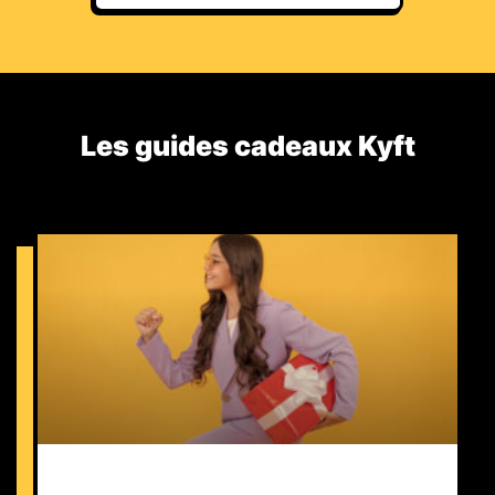
Les guides cadeaux Kyft​