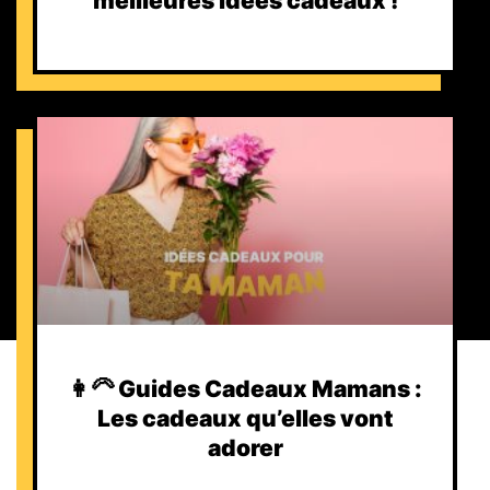
meilleures idées cadeaux !
👩‍🦳 Guides Cadeaux Mamans :
Les cadeaux qu’elles vont
adorer