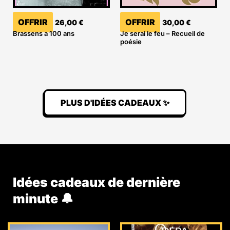
OFFRIR
OFFRIR
26,00
€
30,00
€
Brassens a 100 ans
Je serai le feu – Recueil de
poésie
PLUS D'IDÉES CADEAUX ✨
Idées cadeaux de dernière
minute 🔔