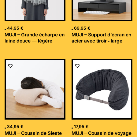
44,95
€
69,95
€
MUJI – Grande écharpe en
MUJI – Support d’écran en
laine douce — légère
acier avec tiroir ‐ large
34,95
€
17,95
€
MUJI – Coussin de Sieste
MUJI – Coussin de voyage