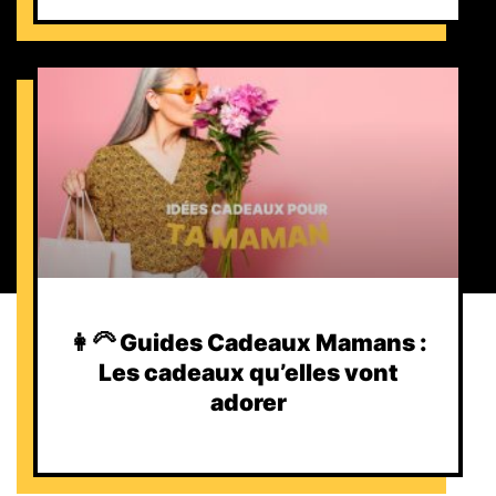
👩‍🦳 Guides Cadeaux Mamans :
Les cadeaux qu’elles vont
adorer