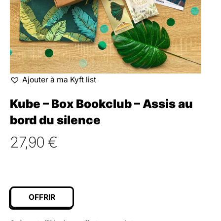
Ajouter à ma Kyft list
Kube – Box Bookclub – Assis au
bord du silence
27,90
€
OFFRIR