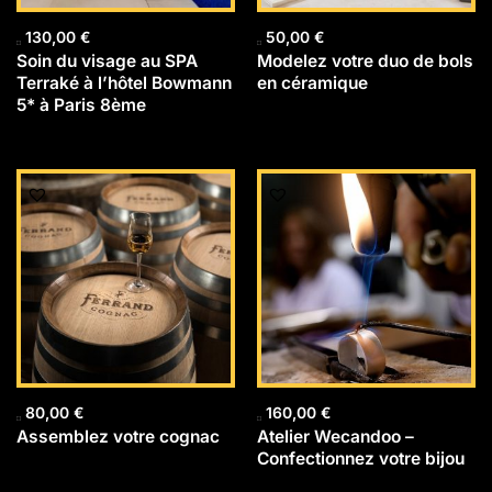
130,00
€
50,00
€
Soin du visage au SPA
Modelez votre duo de bols
Terraké à l’hôtel Bowmann
en céramique
5* à Paris 8ème
80,00
€
160,00
€
Assemblez votre cognac
Atelier Wecandoo –
Confectionnez votre bijou