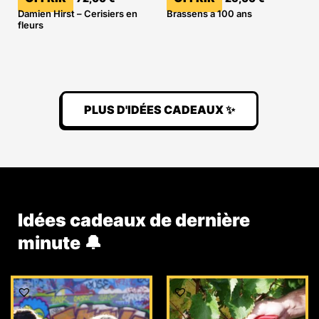
Damien Hirst – Cerisiers en
Brassens a 100 ans
fleurs
PLUS D'IDÉES CADEAUX ✨
Idées cadeaux de dernière
minute 🔔