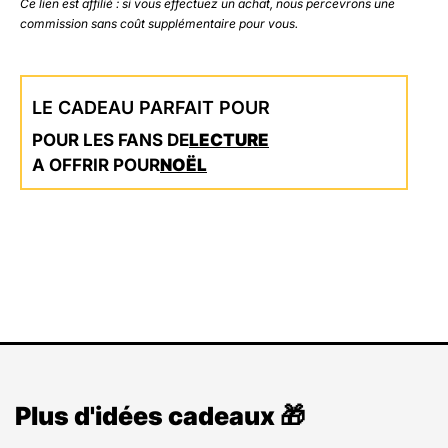
Ce lien est affilié : si vous effectuez un achat, nous percevrons une
commission sans coût supplémentaire pour vous.
LE CADEAU PARFAIT POUR
POUR LES FANS DE
LECTURE
A OFFRIR POUR
NOËL
Plus d'idées cadeaux 🎁