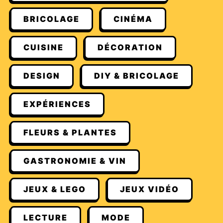
BRICOLAGE
CINÉMA
CUISINE
DÉCORATION
DESIGN
DIY & BRICOLAGE
EXPÉRIENCES
FLEURS & PLANTES
GASTRONOMIE & VIN
JEUX & LEGO
JEUX VIDÉO
LECTURE
MODE