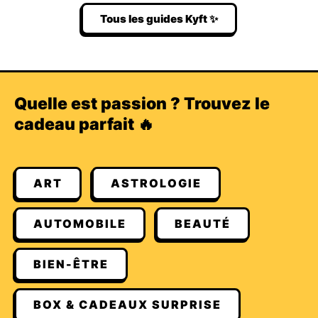
Tous les guides Kyft ✨
Quelle est passion ? Trouvez le
cadeau parfait 🔥
ART
ASTROLOGIE
AUTOMOBILE
BEAUTÉ
BIEN-ÊTRE
BOX & CADEAUX SURPRISE