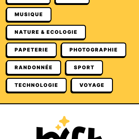
MUSIQUE
NATURE & ECOLOGIE
PAPETERIE
PHOTOGRAPHIE
RANDONNÉE
SPORT
TECHNOLOGIE
VOYAGE