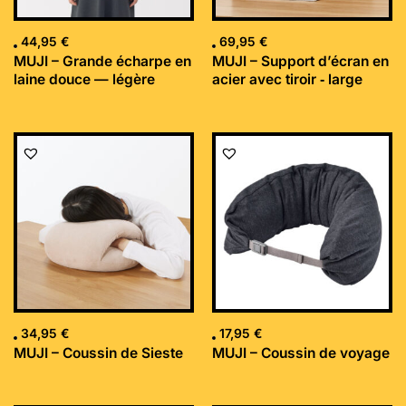
44,95
€
69,95
€
MUJI – Grande écharpe en
MUJI – Support d’écran en
laine douce — légère
acier avec tiroir ‐ large
34,95
€
17,95
€
MUJI – Coussin de Sieste
MUJI – Coussin de voyage