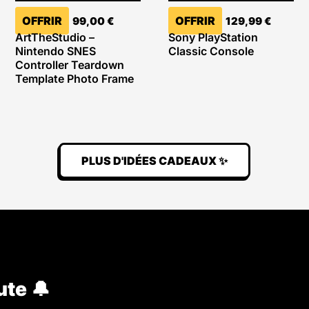
OFFRIR
OFFRIR
99,00
€
129,99
€
ArtTheStudio –
Sony PlayStation
Nintendo SNES
Classic Console
Controller Teardown
Template Photo Frame
PLUS D'IDÉES CADEAUX ✨
ute 🔔