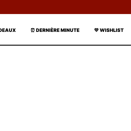
ADEAUX
⏰ DERNIÈRE MINUTE
💛 WISHLIST