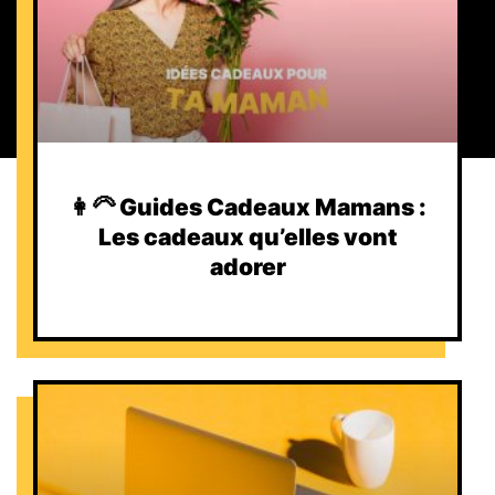
👩‍🦳 Guides Cadeaux Mamans :
Les cadeaux qu’elles vont
adorer