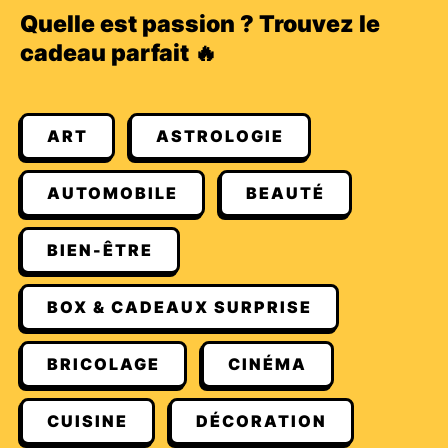
Quelle est passion ? Trouvez le
cadeau parfait 🔥
ART
ASTROLOGIE
AUTOMOBILE
BEAUTÉ
BIEN-ÊTRE
BOX & CADEAUX SURPRISE
BRICOLAGE
CINÉMA
CUISINE
DÉCORATION