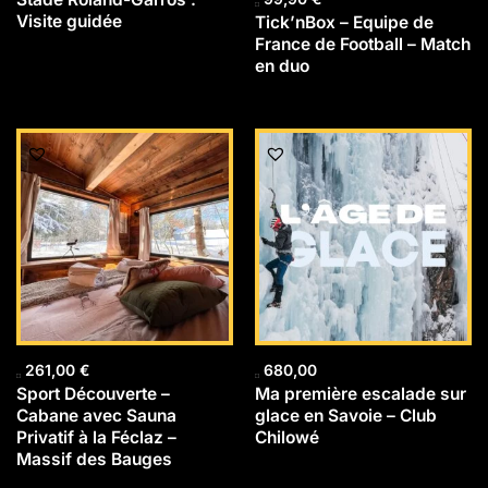
Visite guidée
Tick’nBox – Equipe de
France de Football – Match
en duo
261,00
€
680,00
Sport Découverte –
Ma première escalade sur
Cabane avec Sauna
glace en Savoie – Club
Privatif à la Féclaz –
Chilowé
Massif des Bauges