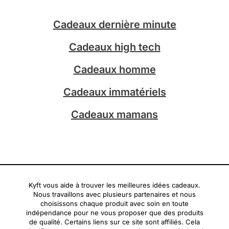
a
o
g
k
Cadeaux dernière minute
r
a
Cadeaux high tech
m
Cadeaux homme
Cadeaux immatériels
Cadeaux mamans
Kyft vous aide à trouver les meilleures idées cadeaux.
Nous travaillons avec plusieurs partenaires et nous
choisissons chaque produit avec soin en toute
indépendance pour ne vous proposer que des produits
de qualité. Certains liens sur ce site sont affiliés. Cela