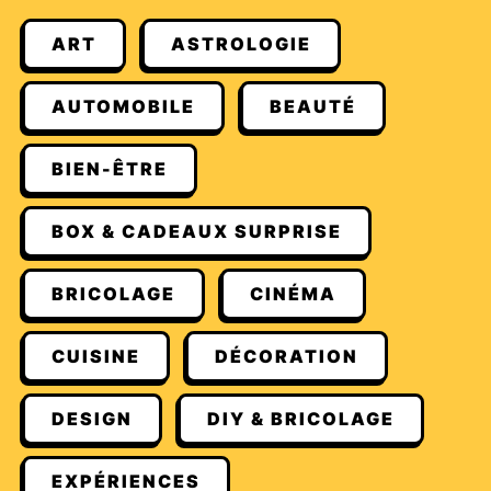
ART
ASTROLOGIE
AUTOMOBILE
BEAUTÉ
BIEN-ÊTRE
BOX & CADEAUX SURPRISE
BRICOLAGE
CINÉMA
CUISINE
DÉCORATION
DESIGN
DIY & BRICOLAGE
EXPÉRIENCES