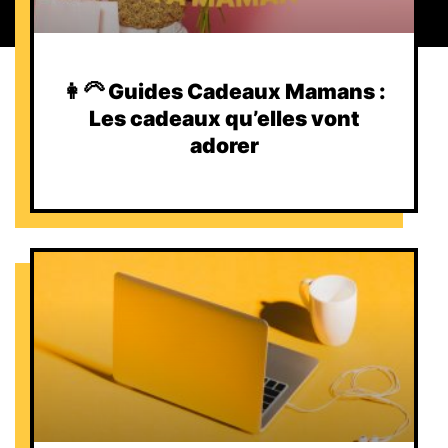
👩‍🦳 Guides Cadeaux Mamans :
Les cadeaux qu’elles vont
adorer