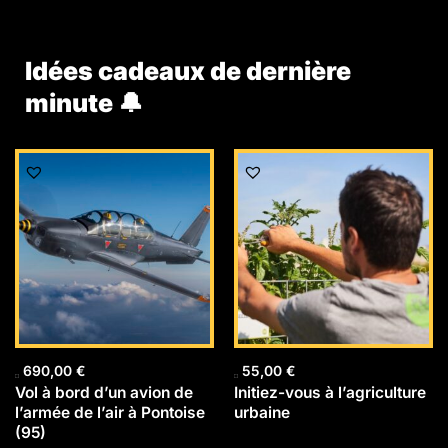
Idées cadeaux de dernière
minute 🔔
690,00
€
55,00
€
Vol à bord d’un avion de
Initiez-vous à l’agriculture
l’armée de l’air à Pontoise
urbaine
(95)