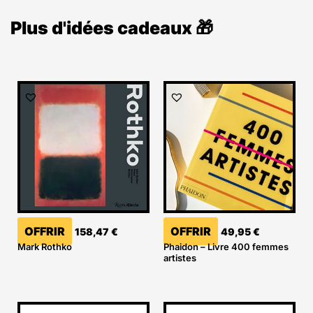
Plus d'idées cadeaux 🎁
OFFRIR
OFFRIR
158,47
€
49,95
€
Mark Rothko
Phaidon – Livre 400 femmes
artistes