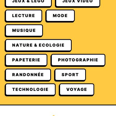
JEUX & LEGO
JEUX VIDÉO
LECTURE
MODE
MUSIQUE
NATURE & ECOLOGIE
PAPETERIE
PHOTOGRAPHIE
RANDONNÉE
SPORT
TECHNOLOGIE
VOYAGE