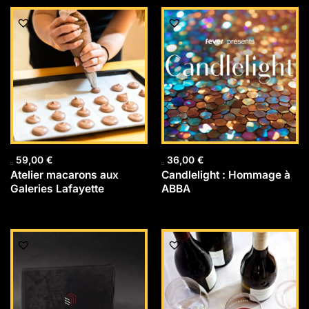
59,00
€
36,00
€
Atelier macarons aux
Candlelight : Hommage à
Galeries Lafayette
ABBA