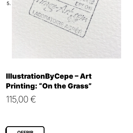
IllustrationByCepe – Art
Printing: “On the Grass”
115,00
€
OFFRIR