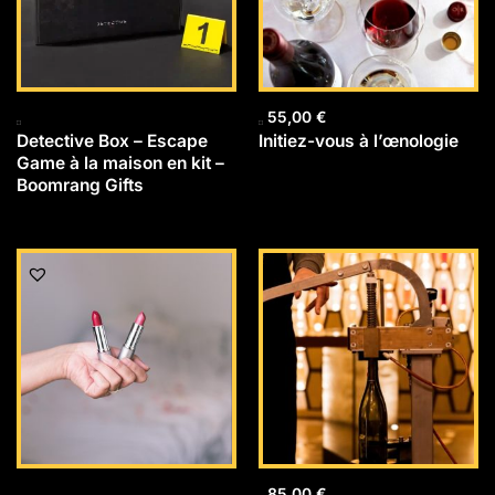
55,00
€
Detective Box – Escape
Initiez-vous à l’œnologie
Game à la maison en kit –
Boomrang Gifts
85,00
€