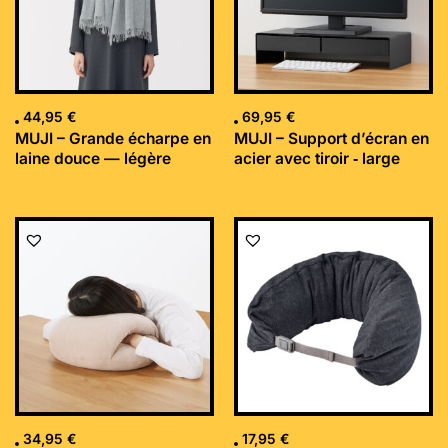
44,95
€
69,95
€
MUJI – Grande écharpe en
MUJI – Support d’écran en
laine douce — légère
acier avec tiroir ‐ large
34,95
€
17,95
€