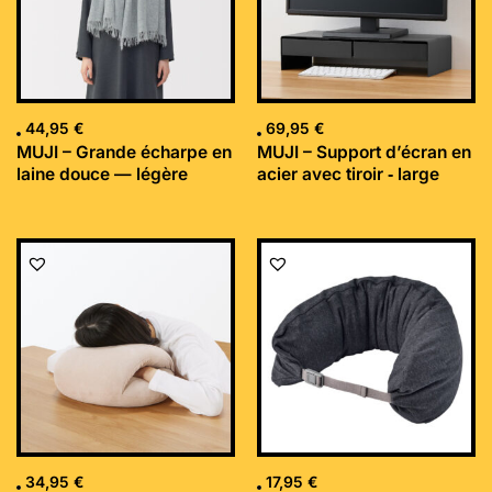
44,95
€
69,95
€
MUJI – Grande écharpe en
MUJI – Support d’écran en
laine douce — légère
acier avec tiroir ‐ large
34,95
€
17,95
€