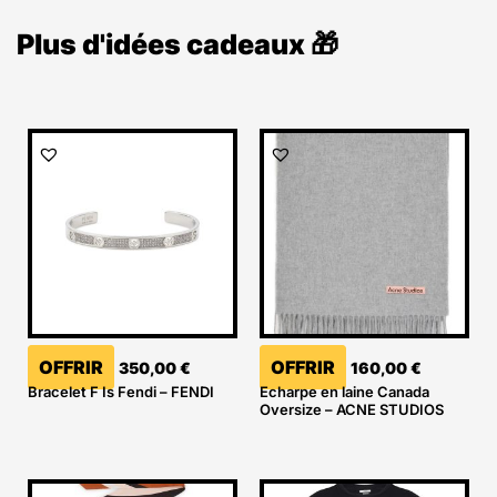
Plus d'idées cadeaux 🎁
OFFRIR
OFFRIR
350,00
€
160,00
€
Bracelet F Is Fendi – FENDI
Echarpe en laine Canada
Oversize – ACNE STUDIOS