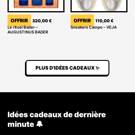
OFFRIR
OFFRIR
320,00
€
110,00
€
Le rituel Bader –
Sneakers Campo – VEJA
AUGUSTINUS BADER
PLUS D'IDÉES CADEAUX ✨
Idées cadeaux de dernière
minute 🔔