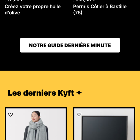
Créez votre propre huile
Permis Côtier à Bastille
d’olive
(75)
NOTRE GUIDE DERNIÈRE MINUTE
Les derniers Kyft ✦