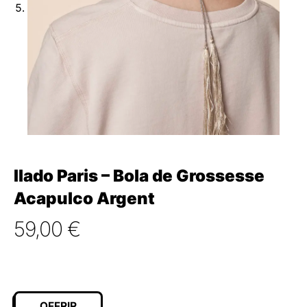
Ilado Paris – Bola de Grossesse
Acapulco Argent
59,00
€
OFFRIR