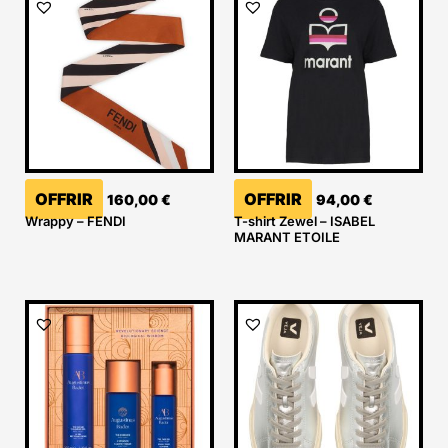
OFFRIR
OFFRIR
160,00
€
94,00
€
Wrappy – FENDI
T-shirt Zewel – ISABEL
MARANT ETOILE