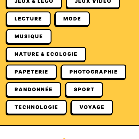
JEUX & LEGO
JEUX VIDÉO
LECTURE
MODE
MUSIQUE
NATURE & ECOLOGIE
PAPETERIE
PHOTOGRAPHIE
RANDONNÉE
SPORT
TECHNOLOGIE
VOYAGE