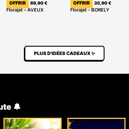
OFFRIR
OFFRIR
69,90
€
35,90
€
Florajet – AVEUX
Florajet – BORELY
PLUS D'IDÉES CADEAUX ✨
ute 🔔