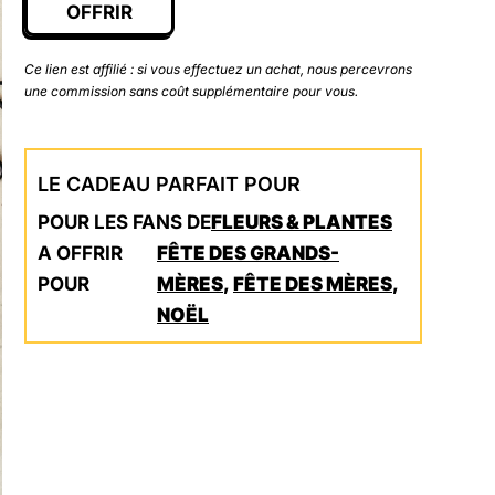
OFFRIR
Ce lien est affilié : si vous effectuez un achat, nous percevrons
une commission sans coût supplémentaire pour vous.
LE CADEAU PARFAIT POUR
POUR LES FANS DE
FLEURS & PLANTES
A OFFRIR
FÊTE DES GRANDS-
POUR
MÈRES
,
FÊTE DES MÈRES
,
NOËL