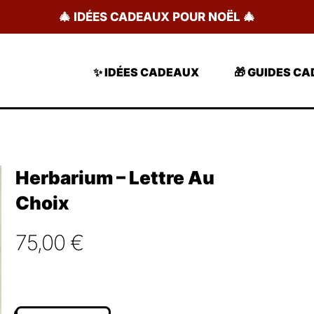
🎄 IDÉES CADEAUX POUR NOËL 🎄
✨ IDÉES CADEAUX
🎁 GUIDES C
Herbarium – Lettre Au
Choix
75,00
€