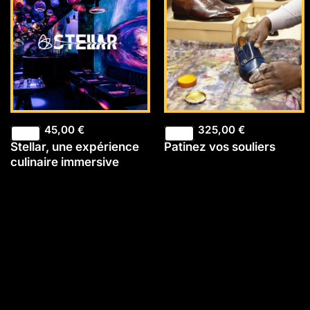
45,00
€
325,00
€
Stellar, une expérience
Patinez vos souliers
culinaire immersive