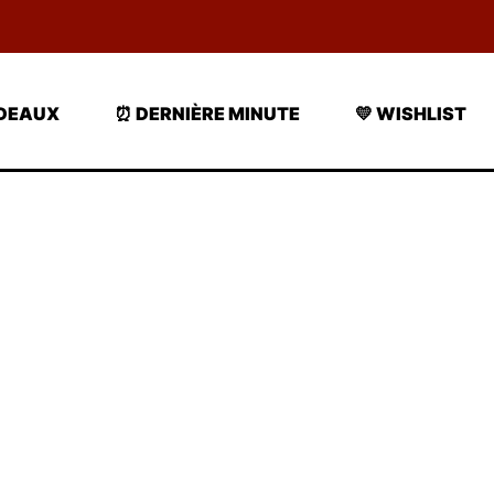
ADEAUX
⏰ DERNIÈRE MINUTE
💛 WISHLIST