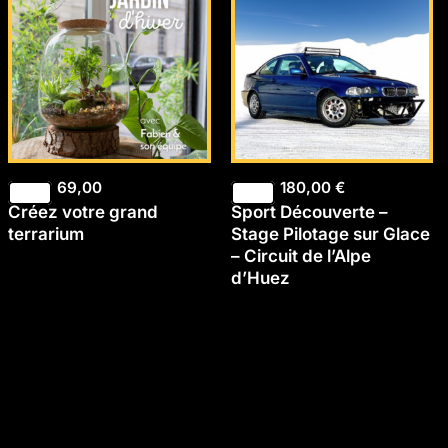
69,00
180,00
€
Créez votre grand
Sport Découverte –
terrarium
Stage Pilotage sur Glace
– Circuit de l’Alpe
d’Huez