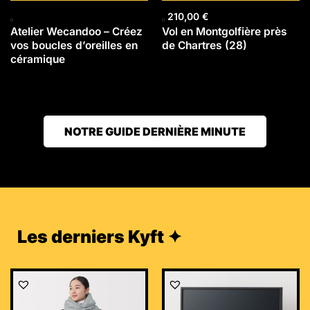
210,00
€
Atelier Wecandoo – Créez
Vol en Montgolfière près
vos boucles d’oreilles en
de Chartres (28)
céramique
NOTRE GUIDE DERNIÈRE MINUTE
Les derniers Kyft ✦