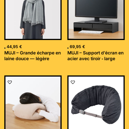
44,95
€
69,95
€
MUJI – Grande écharpe en
MUJI – Support d’écran en
laine douce — légère
acier avec tiroir ‐ large