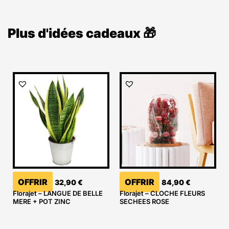
Plus d'idées cadeaux 🎁
OFFRIR
OFFRIR
32,90
€
84,90
€
Florajet – LANGUE DE BELLE
Florajet – CLOCHE FLEURS
MERE + POT ZINC
SECHEES ROSE