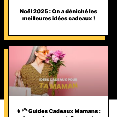
Noël 2025 : On a déniché les
meilleures idées cadeaux !
👩‍🦳 Guides Cadeaux Mamans :