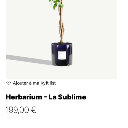
Ajouter à ma Kyft list
Herbarium – La Sublime
199,00
€