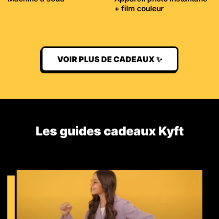
+ film couleur
VOIR PLUS DE CADEAUX ✨
Les guides cadeaux Kyft​