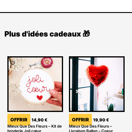
Plus d'idées cadeaux 🎁
OFFRIR
OFFRIR
14,90
€
19,90
€
Mieux Que Des Fleurs – Kit de
Mieux Que Des Fleurs –
broderie Joli cœur
Livraison Ballon – Coeur