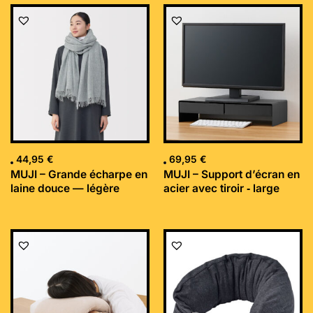
44,95
€
69,95
€
MUJI – Grande écharpe en
MUJI – Support d’écran en
laine douce — légère
acier avec tiroir ‐ large