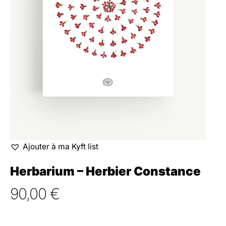
Ajouter à ma Kyft list
Herbarium – Herbier Constance
90,00
€