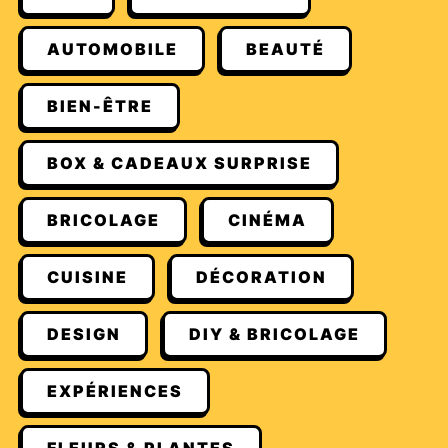
AUTOMOBILE
BEAUTÉ
BIEN-ÊTRE
BOX & CADEAUX SURPRISE
BRICOLAGE
CINÉMA
CUISINE
DÉCORATION
DESIGN
DIY & BRICOLAGE
EXPÉRIENCES