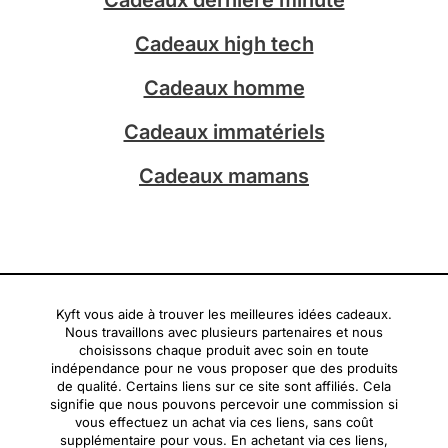
r
a
Cadeaux high tech
m
Cadeaux homme
Cadeaux immatériels
Cadeaux mamans
Kyft vous aide à trouver les meilleures idées cadeaux.
Nous travaillons avec plusieurs partenaires et nous
choisissons chaque produit avec soin en toute
indépendance pour ne vous proposer que des produits
de qualité. Certains liens sur ce site sont affiliés. Cela
signifie que nous pouvons percevoir une commission si
vous effectuez un achat via ces liens, sans coût
supplémentaire pour vous. En achetant via ces liens,