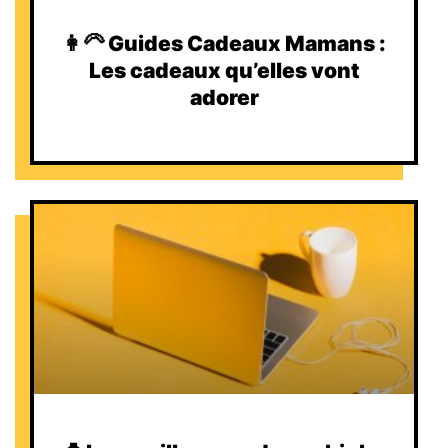
👩‍🦳 Guides Cadeaux Mamans :
Les cadeaux qu’elles vont
adorer