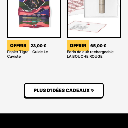
OFFRIR
OFFRIR
23,00
€
65,00
€
Papier Tigre – Guide Le
Ecrin de cuir rechargeable –
Caviste
LA BOUCHE ROUGE
PLUS D'IDÉES CADEAUX ✨