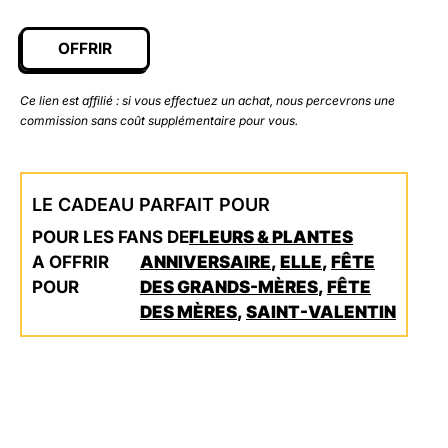
OFFRIR
Ce lien est affilié : si vous effectuez un achat, nous percevrons une
commission sans coût supplémentaire pour vous.
LE CADEAU PARFAIT POUR
POUR LES FANS DE
FLEURS & PLANTES
A OFFRIR
ANNIVERSAIRE
,
ELLE
,
FÊTE
POUR
DES GRANDS-MÈRES
,
FÊTE
DES MÈRES
,
SAINT-VALENTIN