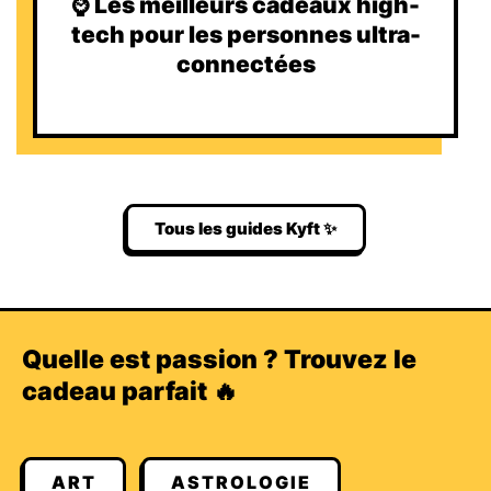
⌚️ Les meilleurs cadeaux high-
tech pour les personnes ultra-
connectées
Tous les guides Kyft ✨
Quelle est passion ? Trouvez le
cadeau parfait 🔥
ART
ASTROLOGIE