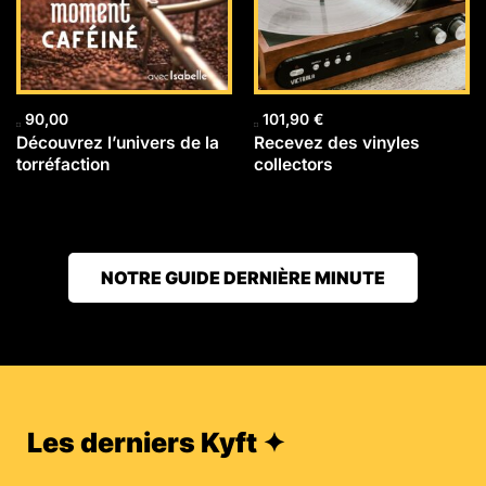
90,00
101,90
€
Découvrez l’univers de la
Recevez des vinyles
torréfaction
collectors
NOTRE GUIDE DERNIÈRE MINUTE
Les derniers Kyft ✦