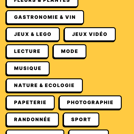
FLEURS & PLANTES
GASTRONOMIE & VIN
JEUX & LEGO
JEUX VIDÉO
LECTURE
MODE
MUSIQUE
NATURE & ECOLOGIE
PAPETERIE
PHOTOGRAPHIE
RANDONNÉE
SPORT