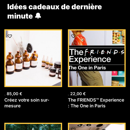
Idées cadeaux de dernière
minute 🔔
85,00
€
22,00
€
Créez votre soin sur-
The FRIENDS™ Experience
mesure
: The One in Paris