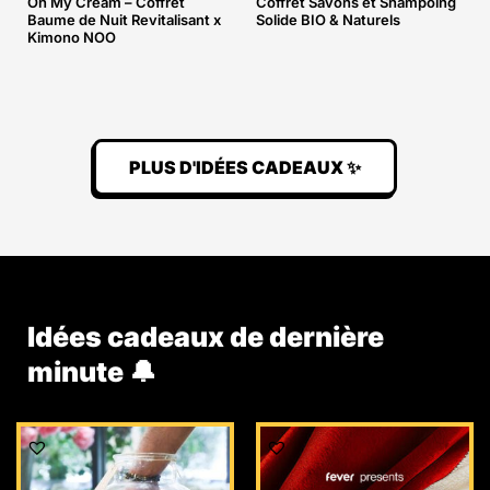
Oh My Cream – Coffret
Coffret Savons et Shampoing
Baume de Nuit Revitalisant x
Solide BIO & Naturels
Kimono NOO
PLUS D'IDÉES CADEAUX ✨
Idées cadeaux de dernière
minute 🔔