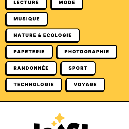
LECTURE
MODE
MUSIQUE
NATURE & ECOLOGIE
PAPETERIE
PHOTOGRAPHIE
RANDONNÉE
SPORT
TECHNOLOGIE
VOYAGE