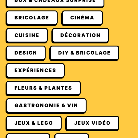
BOX & CADEAUX SURPRISE
BRICOLAGE
CINÉMA
CUISINE
DÉCORATION
DESIGN
DIY & BRICOLAGE
EXPÉRIENCES
FLEURS & PLANTES
GASTRONOMIE & VIN
JEUX & LEGO
JEUX VIDÉO