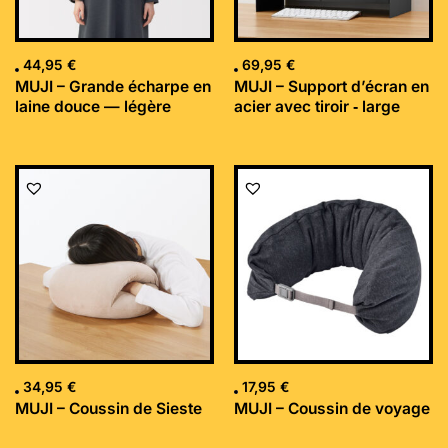
44,95
€
69,95
€
MUJI – Grande écharpe en
MUJI – Support d’écran en
laine douce — légère
acier avec tiroir ‐ large
34,95
€
17,95
€
MUJI – Coussin de Sieste
MUJI – Coussin de voyage