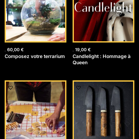
60,00
€
19,00
€
Composez votre terrarium
Candlelight : Hommage à
Queen