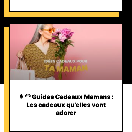
👩‍🦳 Guides Cadeaux Mamans :
Les cadeaux qu’elles vont
adorer