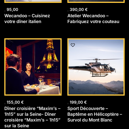
95,00
390,00
€
Wecandoo – Cuisinez
Atelier Wecandoo –
votre dîner italien
Fabriquez votre couteau
155,00
€
199,00
€
Dîner croisière “Maxim’s –
Sport Découverte –
1h15” sur la Seine- Dîner
Baptême en Hélicoptère –
croisière “Maxim’s – 1h15”
Survol du Mont Blanc
sur la Seine