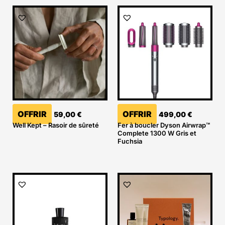
OFFRIR
OFFRIR
59,00
€
499,00
€
Well Kept – Rasoir de sûreté
Fer à boucler Dyson Airwrap™
Complete 1300 W Gris et
Fuchsia